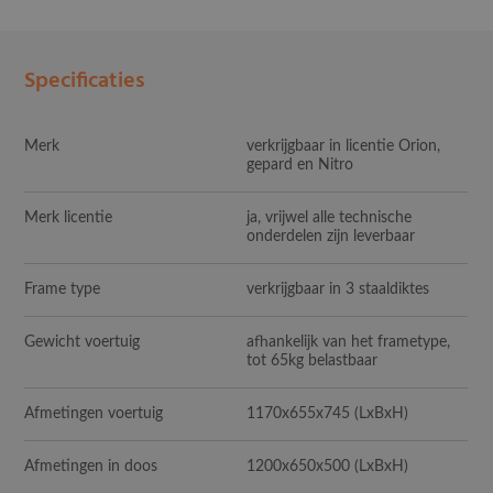
Specificaties
Merk
verkrijgbaar in licentie Orion,
gepard en Nitro
Merk licentie
ja, vrijwel alle technische
onderdelen zijn leverbaar
Frame type
verkrijgbaar in 3 staaldiktes
Gewicht voertuig
afhankelijk van het frametype,
tot 65kg belastbaar
Afmetingen voertuig
1170x655x745 (LxBxH)
Afmetingen in doos
1200x650x500 (LxBxH)