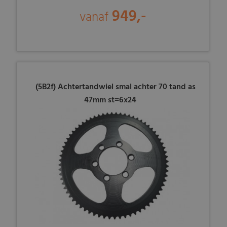
949,-
vanaf
(5B2f) Achtertandwiel smal achter 70 tand as
47mm st=6x24