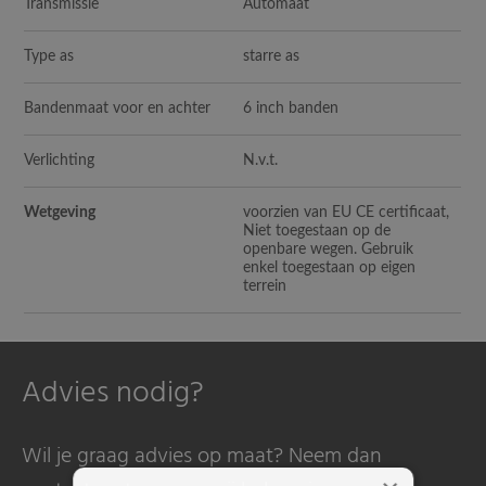
Transmissie
Automaat
Type as
starre as
Bandenmaat voor en achter
6 inch banden
Verlichting
N.v.t.
Wetgeving
voorzien van EU CE certificaat,
Niet toegestaan op de
openbare wegen. Gebruik
enkel toegestaan op eigen
terrein
Advies nodig?
Wil je graag advies op maat? Neem dan