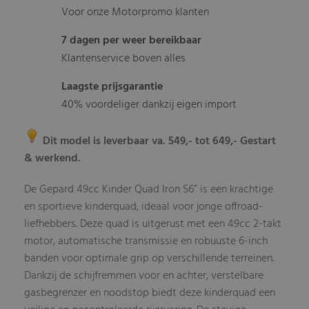
Voor onze Motorpromo klanten
7 dagen per weer bereikbaar
Klantenservice boven alles
Laagste prijsgarantie
40% voordeliger dankzij eigen import
Dit model is leverbaar va. 549,- tot 649,- Gestart
& werkend.
De Gepard 49cc Kinder Quad Iron S6” is een krachtige
en sportieve kinderquad, ideaal voor jonge offroad-
liefhebbers. Deze quad is uitgerust met een 49cc 2-takt
motor, automatische transmissie en robuuste 6-inch
banden voor optimale grip op verschillende terreinen.
Dankzij de schijfremmen voor en achter, verstelbare
gasbegrenzer en noodstop biedt deze kinderquad een