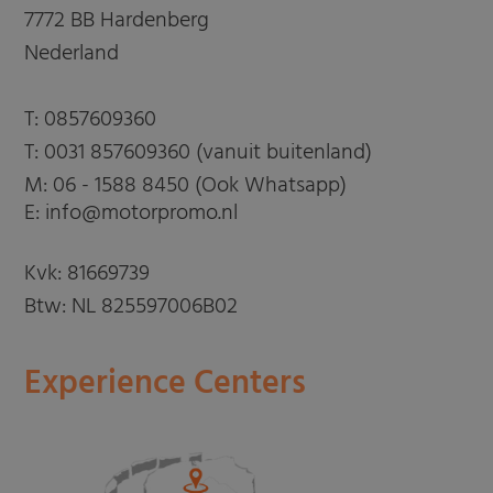
7772 BB Hardenberg
Nederland
T:
0857609360
T:
0031 857609360 (vanuit buitenland)
M:
06 - 1588 8450 (Ook Whatsapp)
E: info@motorpromo.nl
Kvk: 81669739
Btw: NL 825597006B02
Experience Centers