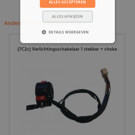
ALLES ACCEPTEREN
ALLES AFWIJZEN
Andere klanten bekeken ook:
DETAILS WEERGEVEN
(7C2c) Verlichtingsschakelaar 1 stekker + choke