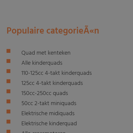
Populaire categorieÃ«n
Quad met kenteken
Alle kinderquads
110-125cc 4-takt kinderquads
125cc 4-takt kinderquads
150cc-250cc quads
50cc 2-takt miniquads
Elektrische midiquads
Elektrische kinderquad