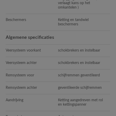
verlaagt kans op het
omkantelen )
Beschermers
Ketting en tandwiel
beschermers
Algemene specificaties
Veersysteem voorkant
schokbrekers en instelbaar
Veersysteem achter
schokbrekers en instelbaar
Remsysteem voor
schijfremmen geventileerd
Remsysteem achter
geventileerde schijfremmen
Aandrijving
Ketting aangedreven met rol
en kettingspanner