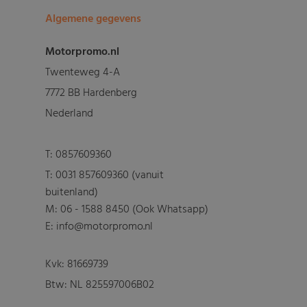
Algemene gegevens
Motorpromo.nl
Twenteweg 4-A
7772 BB Hardenberg
Nederland
T:
0857609360
T:
0031 857609360 (vanuit
buitenland)
M:
06 - 1588 8450 (Ook Whatsapp)
E: info@motorpromo.nl
Kvk: 81669739
Btw: NL 825597006B02