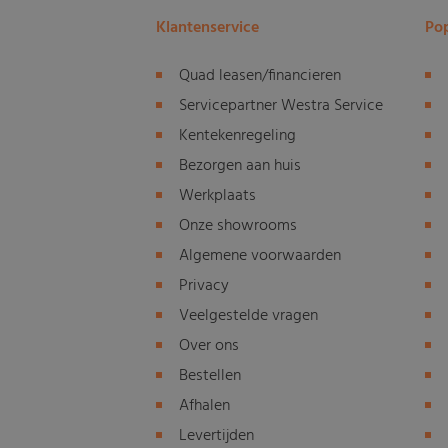
Klantenservice
Pop
Quad leasen/financieren
Servicepartner Westra Service
Kentekenregeling
Bezorgen aan huis
Werkplaats
Onze showrooms
Algemene voorwaarden
Privacy
Veelgestelde vragen
Over ons
Bestellen
Afhalen
Levertijden