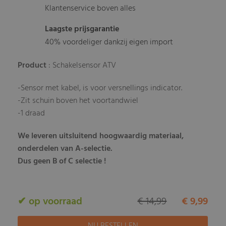
Klantenservice boven alles
Laagste prijsgarantie
40% voordeliger dankzij eigen import
Product
: Schakelsensor ATV
-Sensor met kabel, is voor versnellings indicator.
-Zit schuin boven het voortandwiel
-1 draad
We leveren uitsluitend hoogwaardig materiaal,
onderdelen van A-selectie.
Dus geen B of C selectie !
✔ op voorraad
€ 14,99
€ 9,99