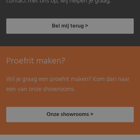
contact met ons op, wij helpen je graag.
Bel mij terug >
Proefrit maken?
Wil je graag een proefrit maken? Kom dan naar
een van onze showrooms.
Onze showrooms >