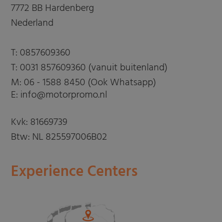
7772 BB Hardenberg
Nederland
T:
0857609360
T:
0031 857609360 (vanuit buitenland)
M:
06 - 1588 8450 (Ook Whatsapp)
E: info@motorpromo.nl
Kvk: 81669739
Btw: NL 825597006B02
Experience Centers