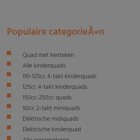
Populaire categorieÃ«n
Quad met kenteken
Alle kinderquads
110-125cc 4-takt kinderquads
125cc 4-takt kinderquads
150cc-250cc quads
50cc 2-takt miniquads
Elektrische midiquads
Elektrische kinderquad