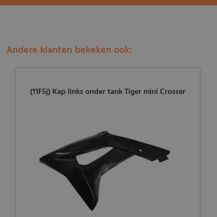
Andere klanten bekeken ook:
(11F5j) Kap links onder tank Tiger mini Crosser