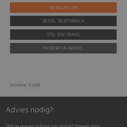
BESTEL TELEFONISCH
STEL EEN VRAAG
PROEFRIT IN WINKEL
Artikelnr: 9-A6B
Advies nodig?
Wil je graag advies op maat? Neem dan