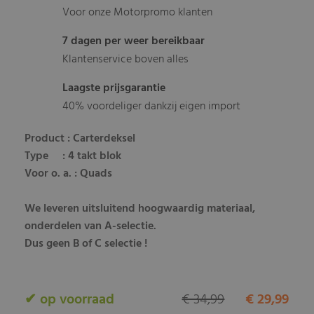
Voor onze Motorpromo klanten
7 dagen per weer bereikbaar
Klantenservice boven alles
Laagste prijsgarantie
40% voordeliger dankzij eigen import
Product : Carterdeksel
Type : 4 takt blok
Voor o. a. : Quads
We leveren uitsluitend hoogwaardig materiaal,
onderdelen van A-selectie.
Dus geen B of C selectie !
✔ op voorraad
€ 34,99
€ 29,99