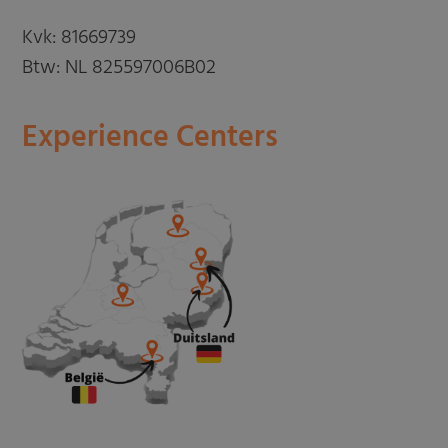
Kvk: 81669739
Btw: NL 825597006B02
Experience Centers