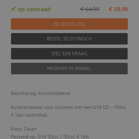
✔ op voorraad
€ 64,99
€ 59,99
BESTEL TELEFONISCH
STEL EEN VRAAG
PROEFRIT IN WINKEL
Beschrijving: Kickstartdeksel
Kickstartdeksel voor scooters met een GY6 125 – 150cc
4 Takt motorblok.
Kleur: Zwart
Passend op: GY6 125cc / 150cc 4 Takt