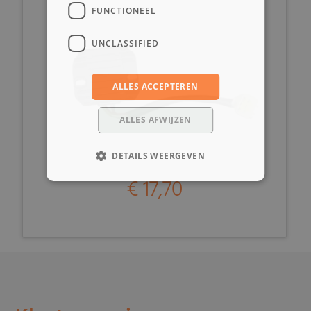
FUNCTIONEEL
UNCLASSIFIED
ALLES ACCEPTEREN
ALLES AFWIJZEN
DETAILS WEERGEVEN
€ 17,70