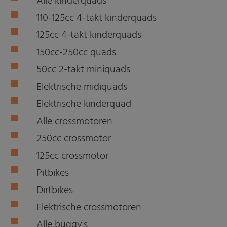
Alle kinderquads
110-125cc 4-takt kinderquads
125cc 4-takt kinderquads
150cc-250cc quads
50cc 2-takt miniquads
Elektrische midiquads
Elektrische kinderquad
Alle crossmotoren
250cc crossmotor
125cc crossmotor
Pitbikes
Dirtbikes
Elektrische crossmotoren
Alle buggy's