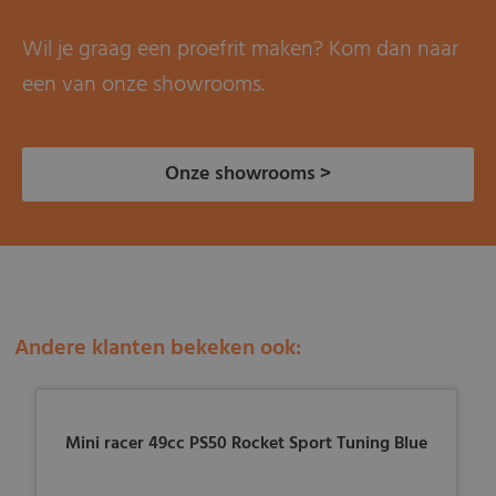
Wil je graag een proefrit maken? Kom dan naar
een van onze showrooms.
Onze showrooms >
Andere klanten bekeken ook:
Mini racer 49cc PS50 Rocket Sport Tuning Blue