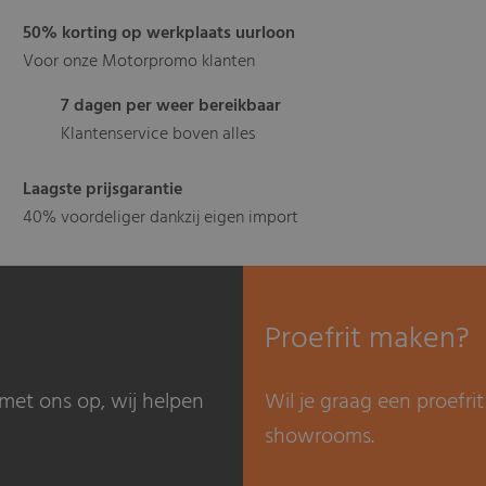
50% korting op werkplaats uurloon
Voor onze Motorpromo klanten
7 dagen per weer bereikbaar
Klantenservice boven alles
Laagste prijsgarantie
40% voordeliger dankzij eigen import
Proefrit maken?
met ons op, wij helpen
Wil je graag een proefr
showrooms.