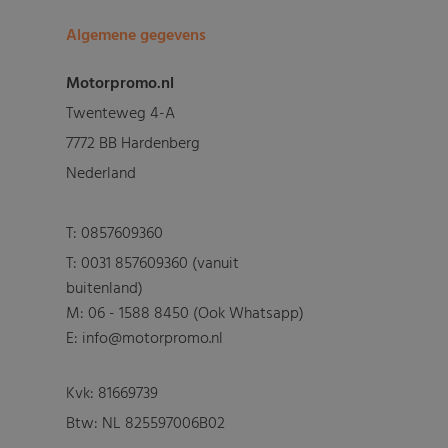
Algemene gegevens
Motorpromo.nl
Twenteweg 4-A
7772 BB Hardenberg
Nederland
T:
0857609360
T:
0031 857609360 (vanuit
buitenland)
M:
06 - 1588 8450 (Ook Whatsapp)
E: info@motorpromo.nl
Kvk: 81669739
Btw: NL 825597006B02