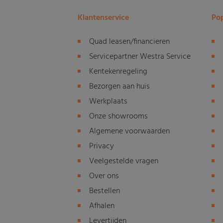
Klantenservice
Pop
Quad leasen/financieren
Servicepartner Westra Service
Kentekenregeling
Bezorgen aan huis
Werkplaats
Onze showrooms
Algemene voorwaarden
Privacy
Veelgestelde vragen
Over ons
Bestellen
Afhalen
Levertijden