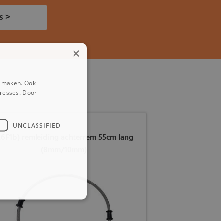
s >
×
e maken. Ook
eresses. Door
UNCLASSIFIED
26F1b) remleiding achterrem 55cm lang
(8mm/10mm)