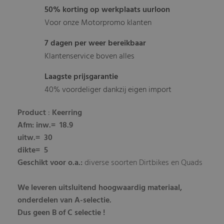
50% korting op werkplaats uurloon
Voor onze Motorpromo klanten
7 dagen per weer bereikbaar
Klantenservice boven alles
Laagste prijsgarantie
40% voordeliger dankzij eigen import
Product
:
Keerring
Afm
: inw.= 18.9
uitw.= 30
dikte= 5
Geschikt voor o.a.:
diverse soorten Dirtbikes en Quads
We leveren uitsluitend hoogwaardig materiaal,
onderdelen van A-selectie.
Dus geen B of C selectie !