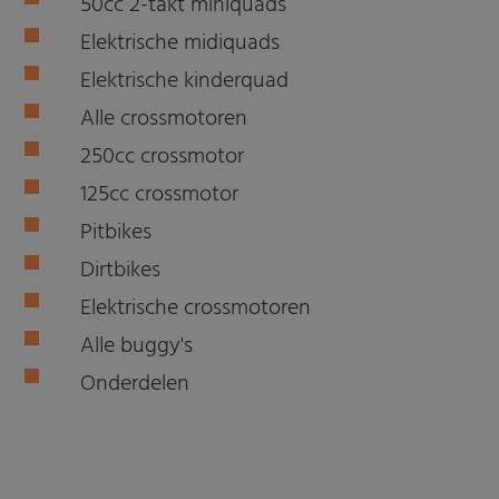
50cc 2-takt miniquads
Elektrische midiquads
Elektrische kinderquad
Alle crossmotoren
250cc crossmotor
125cc crossmotor
Pitbikes
Dirtbikes
Elektrische crossmotoren
Alle buggy's
Onderdelen