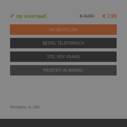
✔ op voorraad
€ 9,99
€ 7,99
BESTEL TELEFONISCH
STEL EEN VRAAG
PROEFRIT IN WINKEL
Artikelnr: 8-J4A