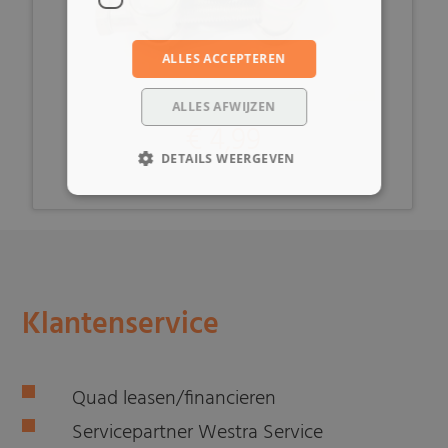
ALLES ACCEPTEREN
ALLES AFWIJZEN
€ 4,99
DETAILS WEERGEVEN
Klantenservice
Quad leasen/financieren
Servicepartner Westra Service