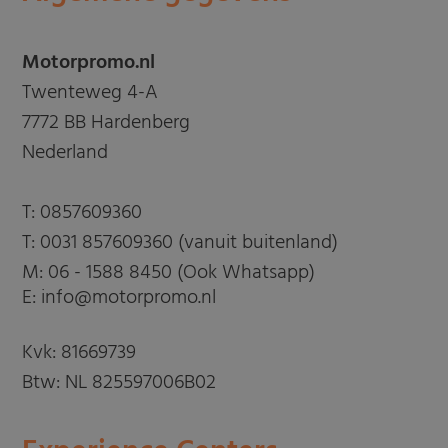
Motorpromo.nl
Twenteweg 4-A
7772 BB Hardenberg
Nederland
T:
0857609360
T:
0031 857609360 (vanuit buitenland)
M:
06 - 1588 8450 (Ook Whatsapp)
E: info@motorpromo.nl
Kvk: 81669739
Btw: NL 825597006B02