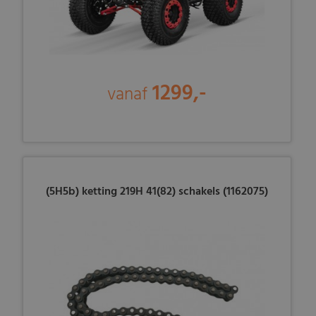
1299,-
vanaf
(5H5b) ketting 219H 41(82) schakels (1162075)