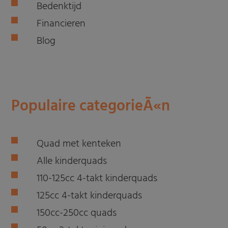
Bedenktijd
Financieren
Blog
Populaire categorieÃ«n
Quad met kenteken
Alle kinderquads
110-125cc 4-takt kinderquads
125cc 4-takt kinderquads
150cc-250cc quads