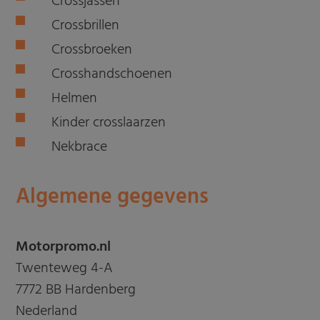
Crossjassen
Crossbrillen
Crossbroeken
Crosshandschoenen
Helmen
Kinder crosslaarzen
Nekbrace
Algemene gegevens
Motorpromo.nl
Twenteweg 4-A
7772 BB Hardenberg
Nederland