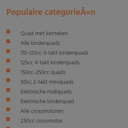
Populaire categorieÃ«n
Quad met kenteken
Alle kinderquads
110-125cc 4-takt kinderquads
125cc 4-takt kinderquads
150cc-250cc quads
50cc 2-takt miniquads
Elektrische midiquads
Elektrische kinderquad
Alle crossmotoren
250cc crossmotor