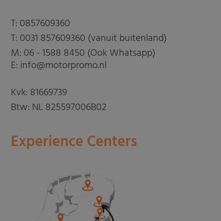
T:
0857609360
T:
0031 857609360 (vanuit buitenland)
M:
06 - 1588 8450 (Ook Whatsapp)
E: info@motorpromo.nl
Kvk: 81669739
Btw: NL 825597006B02
Experience Centers