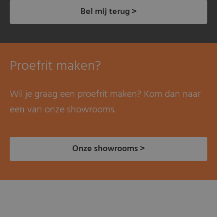
Bel mij terug >
Proefrit maken?
Wil je graag een proefrit maken? Kom dan naar
een van onze showrooms.
Onze showrooms >