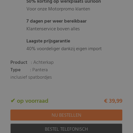
50% korting op werkplaats uurloon
Voor onze Motorpromo klanten
7 dagen per weer bereikbaar
Klantenservice boven alles
Laagste prijsgarantie
40% voordeliger dankzij eigen import
Product
: Achterkap
Type
: Pantera
inclusief spatbordjes
✔ op voorraad
€ 39,99
BESTEL TELEFONISCH