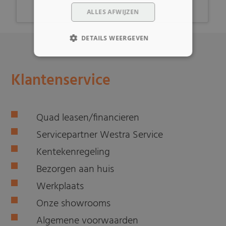
ALLES AFWIJZEN
DETAILS WEERGEVEN
Klantenservice
Quad leasen/financieren
Servicepartner Westra Service
Kentekenregeling
Bezorgen aan huis
Werkplaats
Onze showrooms
Algemene voorwaarden