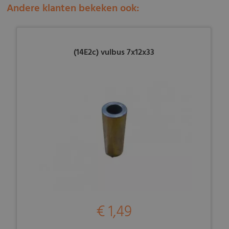
Andere klanten bekeken ook:
(14E2c) vulbus 7x12x33
€ 1,49