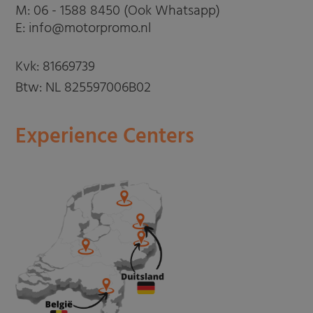
M:
06 - 1588 8450 (Ook Whatsapp)
E: info@motorpromo.nl
Kvk: 81669739
Btw: NL 825597006B02
Experience Centers