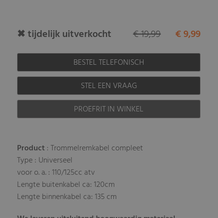
✖ tijdelijk uitverkocht
€ 19,99
€ 9,99
BESTEL TELEFONISCH
STEL EEN VRAAG
PROEFRIT IN WINKEL
Product
: Trommelremkabel compleet
Type : Universeel
voor o. a. : 110/125cc atv
Lengte buitenkabel ca: 120cm
Lengte binnenkabel ca: 135 cm