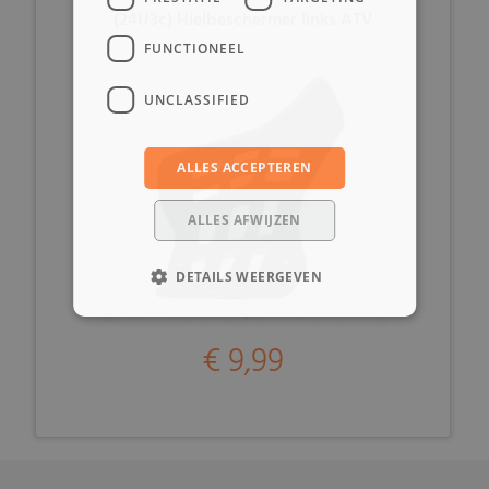
(24U3c) Hielbeschermer links ATV
FUNCTIONEEL
UNCLASSIFIED
ALLES ACCEPTEREN
ALLES AFWIJZEN
DETAILS WEERGEVEN
€ 9,99