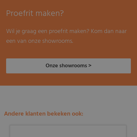
Proefrit maken?
Wil je graag een proefrit maken? Kom dan naar
een van onze showrooms.
Onze showrooms >
Andere klanten bekeken ook: