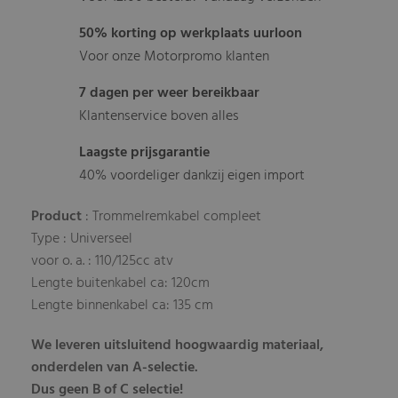
50% korting op werkplaats uurloon
Voor onze Motorpromo klanten
7 dagen per weer bereikbaar
Klantenservice boven alles
Laagste prijsgarantie
40% voordeliger dankzij eigen import
Product
: Trommelremkabel compleet
Type : Universeel
voor o. a. : 110/125cc atv
Lengte buitenkabel ca: 120cm
Lengte binnenkabel ca: 135 cm
We leveren uitsluitend hoogwaardig materiaal,
onderdelen van A-selectie.
Dus geen B of C selectie!