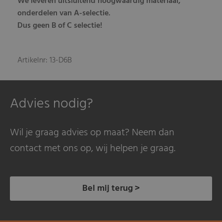
We leveren uitsluitend hoogwaardig materiaal,
onderdelen van A-selectie.
Dus geen B of C selectie!
Artikelnr: 13-D6B
Advies nodig?
Wil je graag advies op maat? Neem dan
contact met ons op, wij helpen je graag.
Bel mij terug >