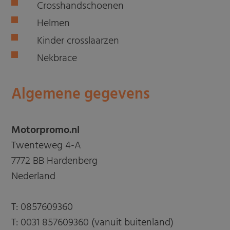
Crosshandschoenen
Helmen
Kinder crosslaarzen
Nekbrace
Algemene gegevens
Motorpromo.nl
Twenteweg 4-A
7772 BB Hardenberg
Nederland
T:
0857609360
T:
0031 857609360 (vanuit buitenland)