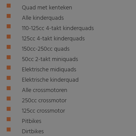
Quad met kenteken
Alle kinderquads
110-125cc 4-takt kinderquads
125cc 4-takt kinderquads
150cc-250cc quads
50cc 2-takt miniquads
Elektrische midiquads
Elektrische kinderquad
Alle crossmotoren
250cc crossmotor
125cc crossmotor
Pitbikes
Dirtbikes