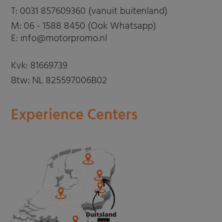
T:
0031 857609360 (vanuit buitenland)
M:
06 - 1588 8450 (Ook Whatsapp)
E: info@motorpromo.nl
Kvk: 81669739
Btw: NL 825597006B02
Experience Centers