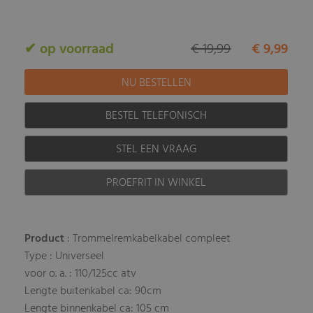
✔ op voorraad
€ 19,99
€ 9,99
BESTEL TELEFONISCH
STEL EEN VRAAG
PROEFRIT IN WINKEL
Product
: Trommelremkabelkabel compleet
Type : Universeel
voor o. a. : 110/125cc atv
Lengte buitenkabel ca: 90cm
Lengte binnenkabel ca: 105 cm