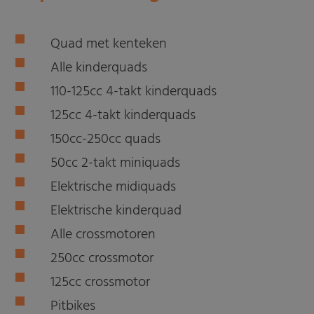
Quad met kenteken
Alle kinderquads
110-125cc 4-takt kinderquads
125cc 4-takt kinderquads
150cc-250cc quads
50cc 2-takt miniquads
Elektrische midiquads
Elektrische kinderquad
Alle crossmotoren
250cc crossmotor
125cc crossmotor
Pitbikes