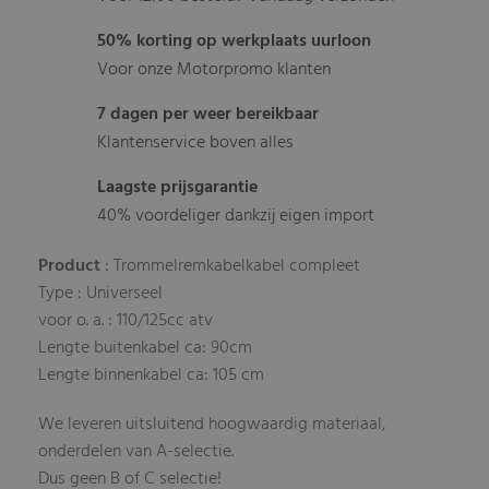
50% korting op werkplaats uurloon
Voor onze Motorpromo klanten
7 dagen per weer bereikbaar
Klantenservice boven alles
Laagste prijsgarantie
40% voordeliger dankzij eigen import
Product
: Trommelremkabelkabel compleet
Type : Universeel
voor o. a. : 110/125cc atv
Lengte buitenkabel ca: 90cm
Lengte binnenkabel ca: 105 cm
We leveren uitsluitend hoogwaardig materiaal,
onderdelen van A-selectie.
Dus geen B of C selectie!