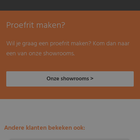
Proefrit maken?
Wil je graag een proefrit maken? Kom dan naar
een van onze showrooms.
Onze showrooms >
Andere klanten bekeken ook: