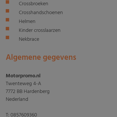
Crossbroeken
Crosshandschoenen
Helmen
Kinder crosslaarzen
Nekbrace
Algemene gegevens
Motorpromo.nl
Twenteweg 4-A
7772 BB Hardenberg
Nederland
T:
0857609360