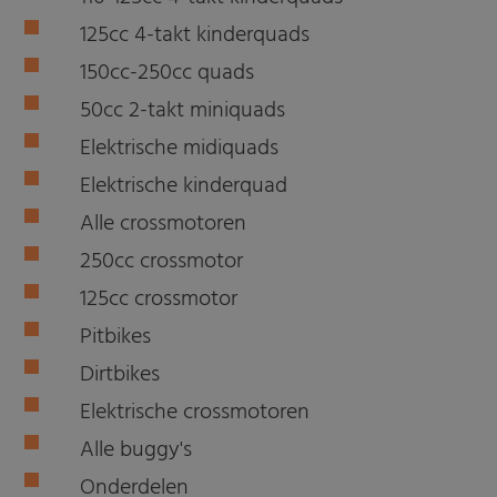
125cc 4-takt kinderquads
150cc-250cc quads
50cc 2-takt miniquads
Elektrische midiquads
Elektrische kinderquad
Alle crossmotoren
250cc crossmotor
125cc crossmotor
Pitbikes
Dirtbikes
Elektrische crossmotoren
Alle buggy's
Onderdelen