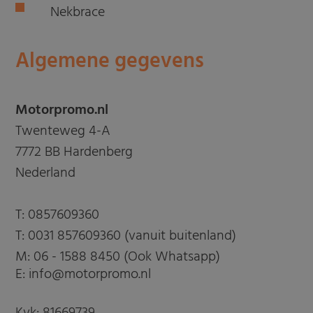
Nekbrace
Algemene gegevens
Motorpromo.nl
Twenteweg 4-A
7772 BB Hardenberg
Nederland
T:
0857609360
T:
0031 857609360 (vanuit buitenland)
M:
06 - 1588 8450 (Ook Whatsapp)
E: info@motorpromo.nl
Kvk: 81669739