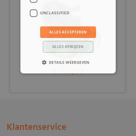
UNCLASSIFIED
ALLES ACCEPTEREN
ALLES AFWIJZEN
DETAILS WEERGEVEN
€ 465,00
Klantenservice