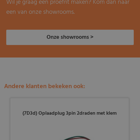
Wil je graag een proefrit maken? Kom dan naar
een van onze showrooms.
Onze showrooms >
Andere klanten bekeken ook:
(7D3d) Oplaadplug 3pin 2draden met klem