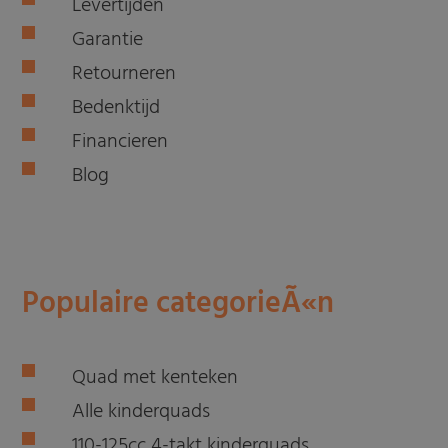
Levertijden
Garantie
Retourneren
Bedenktijd
Financieren
Blog
Populaire categorieÃ«n
Quad met kenteken
Alle kinderquads
110-125cc 4-takt kinderquads