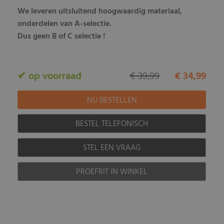
We leveren uitsluitend hoogwaardig materiaal,
onderdelen van A-selectie.
Dus geen B of C selectie !
✔ op voorraad
€ 39,99
€ 34,99
BESTEL TELEFONISCH
STEL EEN VRAAG
PROEFRIT IN WINKEL