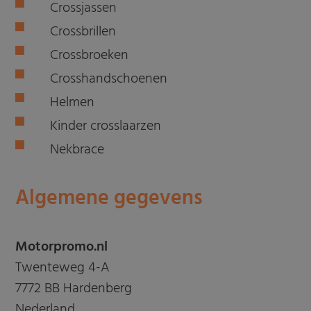
Crossjassen
Crossbrillen
Crossbroeken
Crosshandschoenen
Helmen
Kinder crosslaarzen
Nekbrace
Algemene gegevens
Motorpromo.nl
Twenteweg 4-A
7772 BB Hardenberg
Nederland