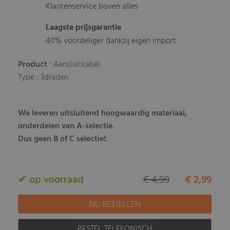
Klantenservice boven alles
Laagste prijsgarantie
40% voordeliger dankzij eigen import
Product
: Aansluitkabel
Type : 3draden
We leveren uitsluitend hoogwaardig materiaal,
onderdelen van A-selectie.
Dus geen B of C selectie!.
✔ op voorraad
€ 4,99
€ 2,99
BESTEL TELEFONISCH