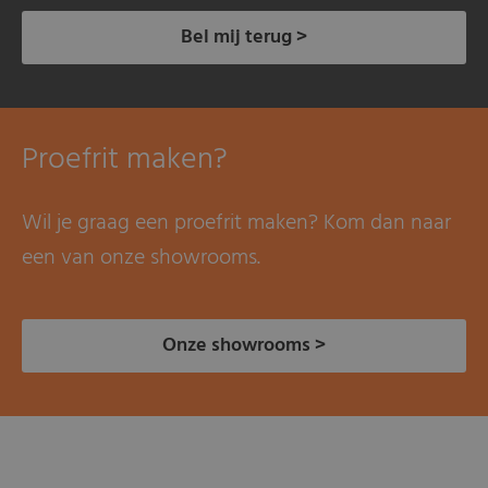
Bel mij terug >
Proefrit maken?
Wil je graag een proefrit maken? Kom dan naar
een van onze showrooms.
Onze showrooms >