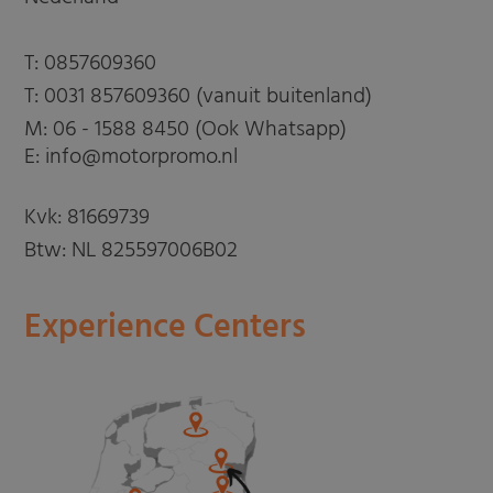
T:
0857609360
T:
0031 857609360 (vanuit buitenland)
M:
06 - 1588 8450 (Ook Whatsapp)
E: info@motorpromo.nl
Kvk: 81669739
Btw: NL 825597006B02
Experience Centers