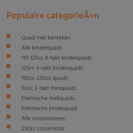
Populaire categorieÃ«n
Quad met kenteken
Alle kinderquads
110-125cc 4-takt kinderquads
125cc 4-takt kinderquads
150cc-250cc quads
50cc 2-takt miniquads
Elektrische midiquads
Elektrische kinderquad
Alle crossmotoren
250cc crossmotor