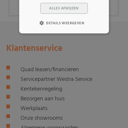
ALLES AFWIJZEN
DETAILS WEERGEVEN
Klantenservice
Quad leasen/financieren
Servicepartner Westra Service
Kentekenregeling
Bezorgen aan huis
Werkplaats
Onze showrooms