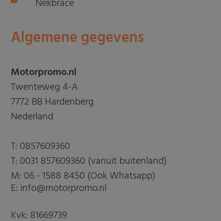
Nekbrace
Algemene gegevens
Motorpromo.nl
Twenteweg 4-A
7772 BB Hardenberg
Nederland
T:
0857609360
T:
0031 857609360 (vanuit buitenland)
M:
06 - 1588 8450 (Ook Whatsapp)
E: info@motorpromo.nl
Kvk: 81669739