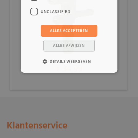
UNCLASSIFIED
ALLES ACCEPTEREN
ALLES AFWIJZEN
DETAILS WEERGEVEN
€ 34,99
Klantenservice