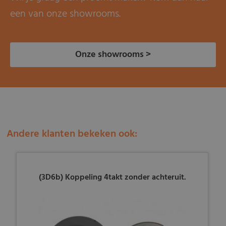
een van onze showrooms.
Onze showrooms >
Andere klanten bekeken ook:
(3D6b) Koppeling 4takt zonder achteruit.