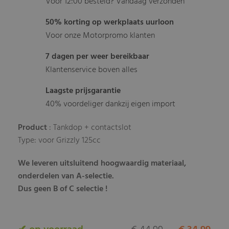
Voor 12:00 besteld? Vandaag verzonden
50% korting op werkplaats uurloon
Voor onze Motorpromo klanten
7 dagen per weer bereikbaar
Klantenservice boven alles
Laagste prijsgarantie
40% voordeliger dankzij eigen import
Product
: Tankdop + contactslot
Type: voor Grizzly 125cc
We leveren uitsluitend hoogwaardig materiaal,
onderdelen van A-selectie.
Dus geen B of C selectie !