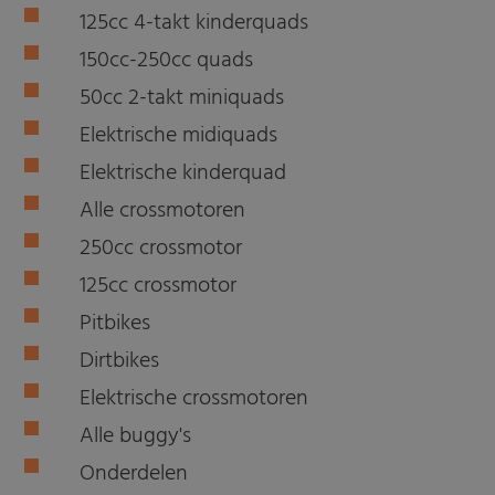
125cc 4-takt kinderquads
150cc-250cc quads
50cc 2-takt miniquads
Elektrische midiquads
Elektrische kinderquad
Alle crossmotoren
250cc crossmotor
125cc crossmotor
Pitbikes
Dirtbikes
Elektrische crossmotoren
Alle buggy's
Onderdelen