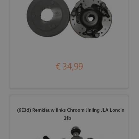
€ 34,99
(6E3d) Remklauw links Chroom Jinling JLA Loncin
21b