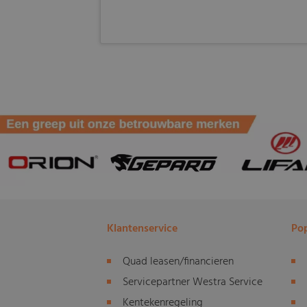
Klantenservice
Pop
Quad leasen/financieren
Servicepartner Westra Service
Kentekenregeling