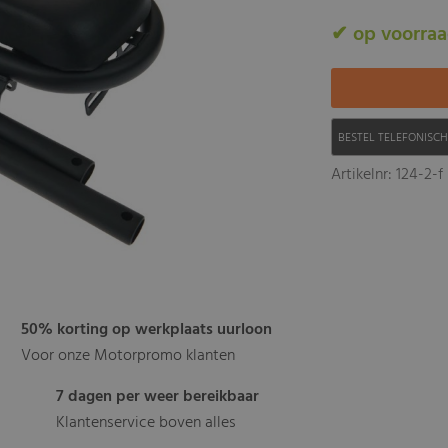
✔ op voorra
BESTEL TELEFONISC
Artikelnr: 124-2-f
50% korting op werkplaats uurloon
Voor onze Motorpromo klanten
7 dagen per weer bereikbaar
Klantenservice boven alles