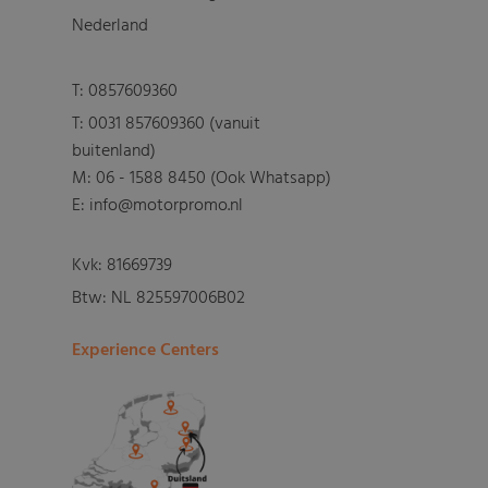
Nederland
T:
0857609360
T:
0031 857609360 (vanuit
buitenland)
M:
06 - 1588 8450 (Ook Whatsapp)
E: info@motorpromo.nl
Kvk: 81669739
Btw: NL 825597006B02
Experience Centers