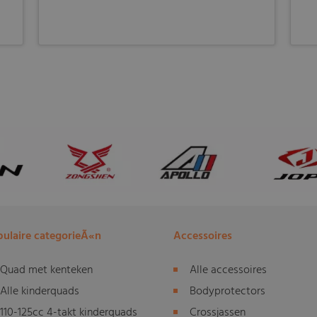
ulaire categorieÃ«n
Accessoires
Quad met kenteken
Alle accessoires
Alle kinderquads
Bodyprotectors
110-125cc 4-takt kinderquads
Crossjassen