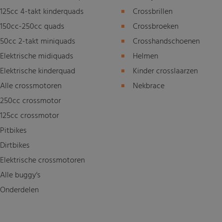
125cc 4-takt kinderquads
Crossbrillen
150cc-250cc quads
Crossbroeken
50cc 2-takt miniquads
Crosshandschoenen
Elektrische midiquads
Helmen
Elektrische kinderquad
Kinder crosslaarzen
Alle crossmotoren
Nekbrace
250cc crossmotor
125cc crossmotor
Pitbikes
Dirtbikes
Elektrische crossmotoren
Alle buggy's
Onderdelen