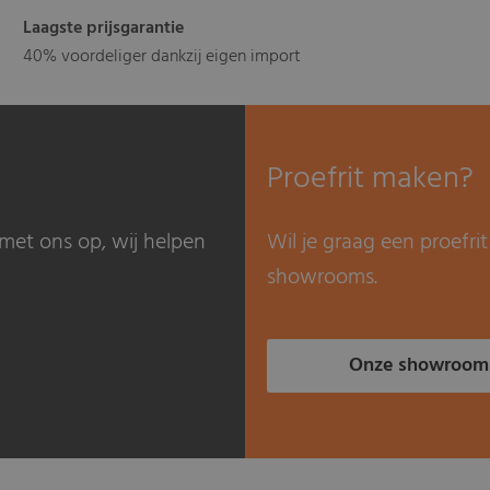
Laagste prijsgarantie
40% voordeliger dankzij eigen import
Proefrit maken?
met ons op, wij helpen
Wil je graag een proefr
showrooms.
Onze showroom