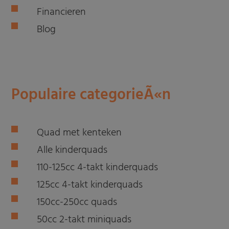
Financieren
Blog
Populaire categorieÃ«n
Quad met kenteken
Alle kinderquads
110-125cc 4-takt kinderquads
125cc 4-takt kinderquads
150cc-250cc quads
50cc 2-takt miniquads