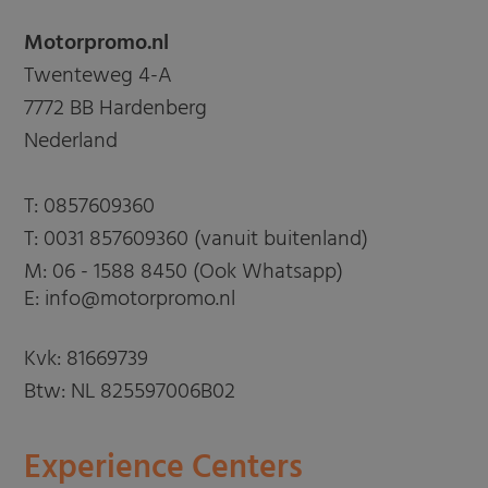
Motorpromo.nl
Twenteweg 4-A
7772 BB Hardenberg
Nederland
T:
0857609360
T:
0031 857609360 (vanuit buitenland)
M:
06 - 1588 8450 (Ook Whatsapp)
E: info@motorpromo.nl
Kvk: 81669739
Btw: NL 825597006B02
Experience Centers