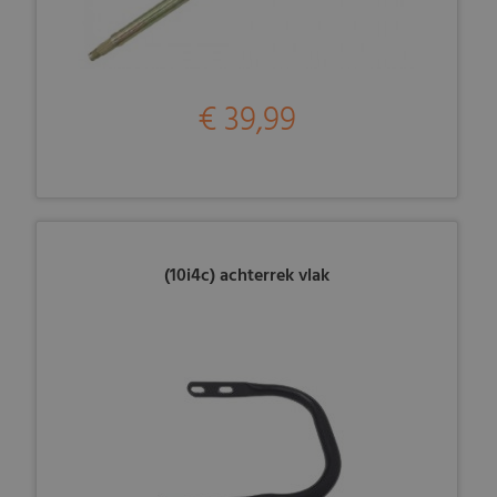
€ 39,99
(10i4c) achterrek vlak