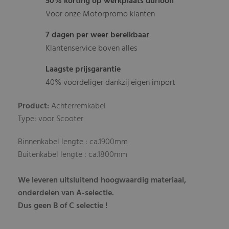
50% korting op werkplaats uurloon
Voor onze Motorpromo klanten
7 dagen per weer bereikbaar
Klantenservice boven alles
Laagste prijsgarantie
40% voordeliger dankzij eigen import
Product:
Achterremkabel
Type: voor Scooter
Binnenkabel lengte : ca.1900mm
Buitenkabel lengte : ca.1800mm
We leveren uitsluitend hoogwaardig materiaal,
onderdelen van A-selectie.
Dus geen B of C selectie !