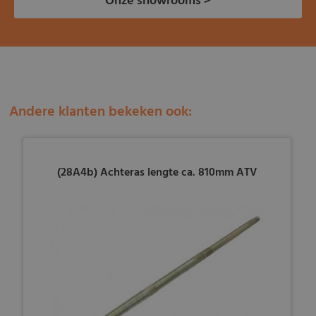
Onze showrooms >
Andere klanten bekeken ook:
(28A4b) Achteras lengte ca. 810mm ATV