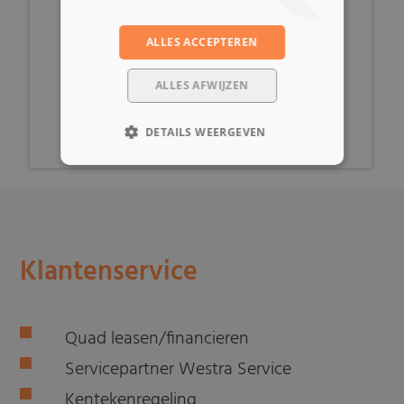
ALLES ACCEPTEREN
ALLES AFWIJZEN
€ 29,99
DETAILS WEERGEVEN
Klantenservice
Quad leasen/financieren
Servicepartner Westra Service
Kentekenregeling