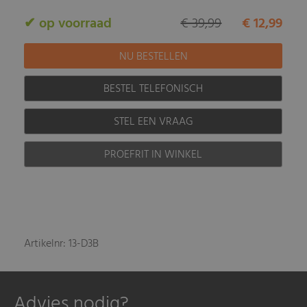
✔ op voorraad
€ 39,99
€ 12,99
BESTEL TELEFONISCH
STEL EEN VRAAG
PROEFRIT IN WINKEL
Artikelnr: 13-D3B
Advies nodig?