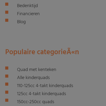
Bedenktijd
Financieren
Blog
Populaire categorieÃ«n
Quad met kenteken
Alle kinderquads
110-125cc 4-takt kinderquads
125cc 4-takt kinderquads
150cc-250cc quads