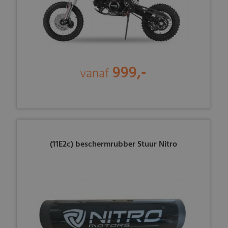
999,-
vanaf
(11E2c) beschermrubber Stuur Nitro