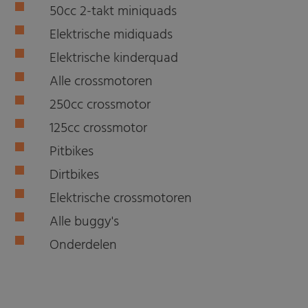
50cc 2-takt miniquads
Elektrische midiquads
Elektrische kinderquad
Alle crossmotoren
250cc crossmotor
125cc crossmotor
Pitbikes
Dirtbikes
Elektrische crossmotoren
Alle buggy's
Onderdelen