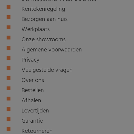
Kentekenregeling
Bezorgen aan huis
Werkplaats
Onze showrooms
Algemene voorwaarden
Privacy
Veelgestelde vragen
Over ons
Bestellen
Afhalen
Levertijden
Garantie
Retourneren