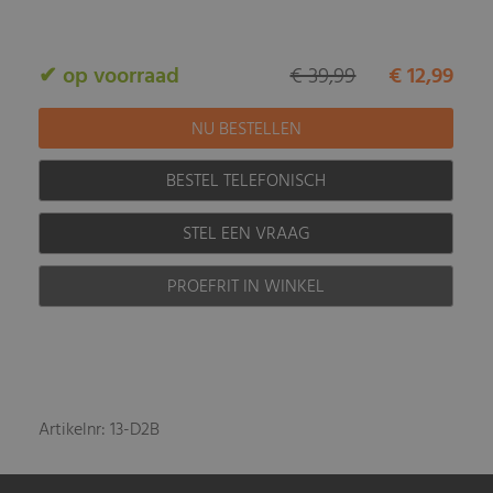
✔ op voorraad
€ 39,99
€ 12,99
BESTEL TELEFONISCH
STEL EEN VRAAG
PROEFRIT IN WINKEL
Artikelnr: 13-D2B