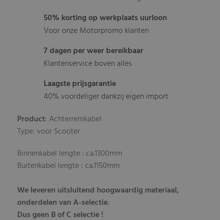
50% korting op werkplaats uurloon
Voor onze Motorpromo klanten
7 dagen per weer bereikbaar
Klantenservice boven alles
Laagste prijsgarantie
40% voordeliger dankzij eigen import
Product
: Achterremkabel
Type: voor Scooter
Binnenkabel lengte : ca.1300mm
Buitenkabel lengte : ca.1150mm
We leveren uitsluitend hoogwaardig materiaal,
onderdelen van A-selectie.
Dus geen B of C selectie !