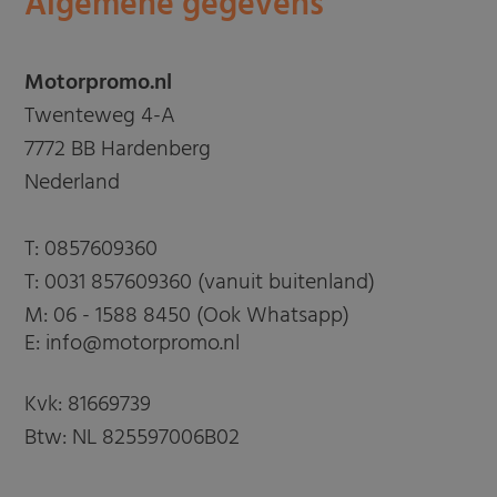
Algemene gegevens
Motorpromo.nl
Twenteweg 4-A
7772 BB Hardenberg
Nederland
T:
0857609360
T:
0031 857609360 (vanuit buitenland)
M:
06 - 1588 8450 (Ook Whatsapp)
E: info@motorpromo.nl
Kvk: 81669739
Btw: NL 825597006B02