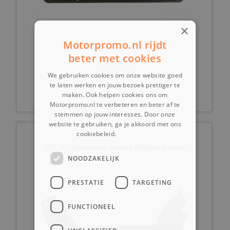
×
Motorpromo.nl rijdt
beter met cookies
€ 9,99
We gebruiken cookies om onze website goed
te laten werken en jouw bezoek prettiger te
maken. Ook helpen cookies ons om
Motorpromo.nl te verbeteren en beter af te
stemmen op jouw interesses. Door onze
website te gebruiken, ga je akkoord met ons
cookiebeleid.
Lees verder
(24L2c) Voetsteun rechts Madox deluxe
NOODZAKELIJK
PRESTATIE
TARGETING
FUNCTIONEEL