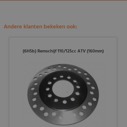
Andere klanten bekeken ook:
(6H5b) Remschijf 110/125cc ATV (160mm)