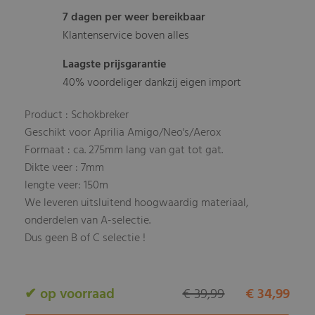
7 dagen per weer bereikbaar
Klantenservice boven alles
Laagste prijsgarantie
40% voordeliger dankzij eigen import
Product : Schokbreker
Geschikt voor Aprilia Amigo/Neo's/Aerox
Formaat : ca. 275mm lang van gat tot gat.
Dikte veer : 7mm
lengte veer: 150m
We leveren uitsluitend hoogwaardig materiaal,
onderdelen van A-selectie.
Dus geen B of C selectie !
✔ op voorraad
€ 39,99
€ 34,99