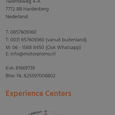
Twenteweg 4-A
7772 BB Hardenberg
Nederland
T:
0857609360
T:
0031 857609360 (vanuit buitenland)
M:
06 - 1588 8450 (Ook Whatsapp)
E: info@motorpromo.nl
Kvk: 81669739
Btw: NL 825597006B02
Experience Centers