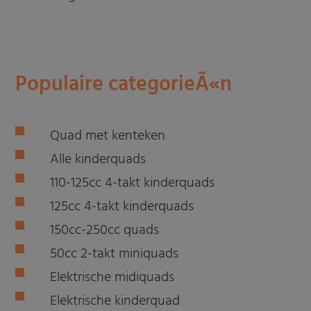
Populaire categorieÃ«n
Quad met kenteken
Alle kinderquads
110-125cc 4-takt kinderquads
125cc 4-takt kinderquads
150cc-250cc quads
50cc 2-takt miniquads
Elektrische midiquads
Elektrische kinderquad