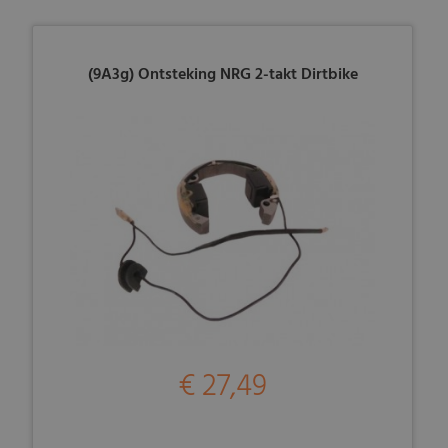
(9A3g) Ontsteking NRG 2-takt Dirtbike
€ 27,49