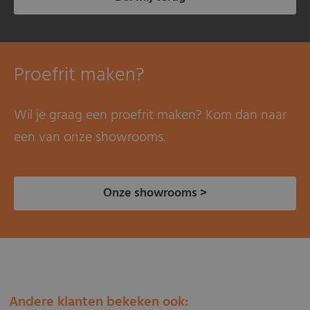
Proefrit maken?
Wil je graag een proefrit maken? Kom dan naar
een van onze showrooms.
Onze showrooms >
Andere klanten bekeken ook: