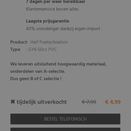
7 dagen per weer bereikbaar
Klantenservice boven alles
Laagste prijsgarantie
40% voordeliger dankzij eigen import
Product
: Half Poelie/koelvin
Type
: GY6 50cc PVC
We leveren uitsluitend hoogwaardig materiaal,
onderdelen van A-selectie.
Dus geen B of C selectie !
✖ tijdelijk uitverkocht
€ 7,99
€ 4,99
BESTEL TELEFONISCH