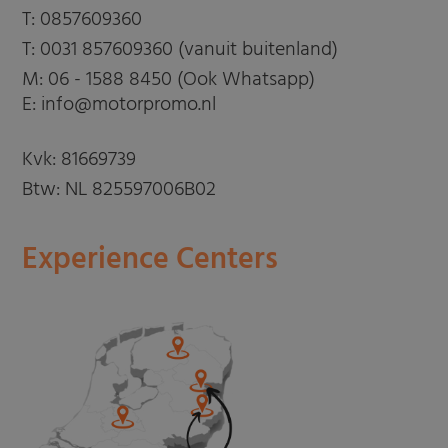
T:
0857609360
T:
0031 857609360 (vanuit buitenland)
M:
06 - 1588 8450 (Ook Whatsapp)
E: info@motorpromo.nl
Kvk: 81669739
Btw: NL 825597006B02
Experience Centers