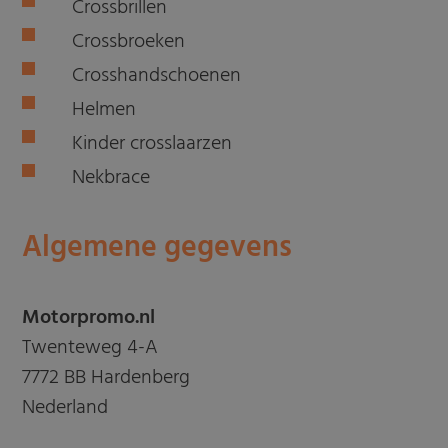
Crossbrillen
Crossbroeken
Crosshandschoenen
Helmen
Kinder crosslaarzen
Nekbrace
Algemene gegevens
Motorpromo.nl
Twenteweg 4-A
7772 BB Hardenberg
Nederland