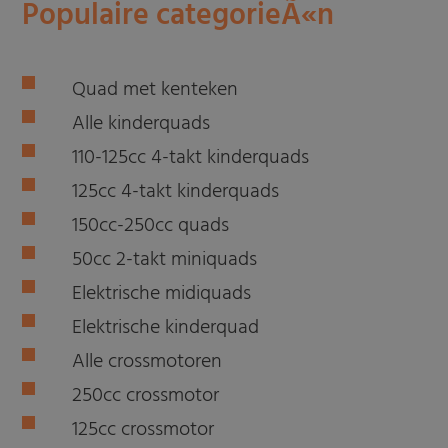
Populaire categorieÃ«n
Quad met kenteken
Alle kinderquads
110-125cc 4-takt kinderquads
125cc 4-takt kinderquads
150cc-250cc quads
50cc 2-takt miniquads
Elektrische midiquads
Elektrische kinderquad
Alle crossmotoren
250cc crossmotor
125cc crossmotor