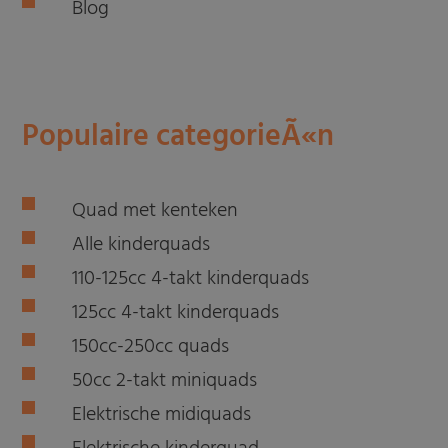
Blog
Populaire categorieÃ«n
Quad met kenteken
Alle kinderquads
110-125cc 4-takt kinderquads
125cc 4-takt kinderquads
150cc-250cc quads
50cc 2-takt miniquads
Elektrische midiquads