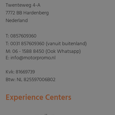
Twenteweg 4-A
7772 BB Hardenberg
Nederland
T:
0857609360
T:
0031 857609360 (vanuit buitenland)
M:
06 - 1588 8450 (Ook Whatsapp)
E: info@motorpromo.nl
Kvk: 81669739
Btw: NL 825597006B02
Experience Centers