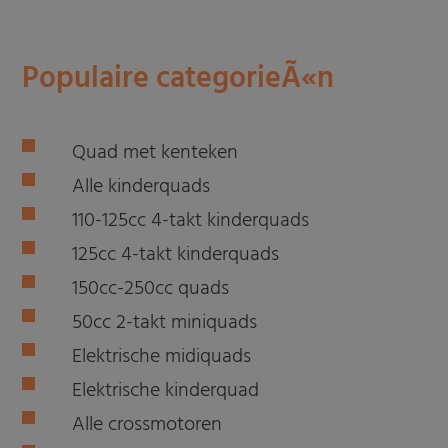
Populaire categorieÃ«n
Quad met kenteken
Alle kinderquads
110-125cc 4-takt kinderquads
125cc 4-takt kinderquads
150cc-250cc quads
50cc 2-takt miniquads
Elektrische midiquads
Elektrische kinderquad
Alle crossmotoren