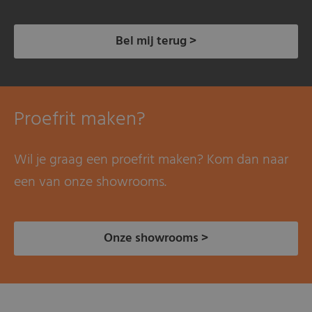
Bel mij terug >
Proefrit maken?
Wil je graag een proefrit maken? Kom dan naar
een van onze showrooms.
Onze showrooms >