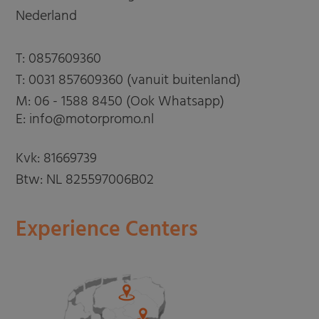
Nederland
T:
0857609360
T:
0031 857609360 (vanuit buitenland)
M:
06 - 1588 8450 (Ook Whatsapp)
E: info@motorpromo.nl
Kvk: 81669739
Btw: NL 825597006B02
Experience Centers