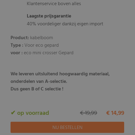
Klantenservice boven alles
Laagste prijsgarantie
40% voordeliger dankzij eigen import
Product:
kabelboom
Type :
Voor eco gepard
voor :
eco mini crosser Gepard
We leveren uitsluitend hoogwaardig materiaal,
onderdelen van A-selectie.
Dus geen B of C selectie !
✔ op voorraad
€ 19,99
€ 14,99