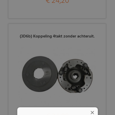
€ 24,20
(3D6b) Koppeling 4takt zonder achteruit.
×