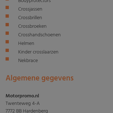
Bodyprotectors
Crossjassen
Crossbrillen
Crossbroeken
Crosshandschoenen
Helmen
Kinder crosslaarzen
Nekbrace
Algemene gegevens
Motorpromo.nl
Twenteweg 4-A
7772 BB Hardenberg