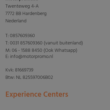
Twenteweg 4-A
7772 BB Hardenberg
Nederland
T:
0857609360
T:
0031 857609360 (vanuit buitenland)
M:
06 - 1588 8450 (Ook Whatsapp)
E: info@motorpromo.nl
Kvk: 81669739
Btw: NL 825597006B02
Experience Centers