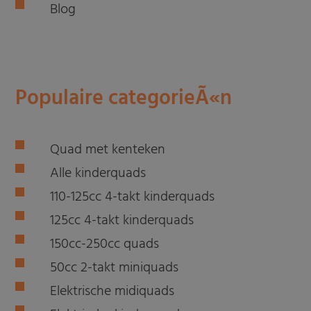
Blog
Populaire categorieÃ«n
Quad met kenteken
Alle kinderquads
110-125cc 4-takt kinderquads
125cc 4-takt kinderquads
150cc-250cc quads
50cc 2-takt miniquads
Elektrische midiquads