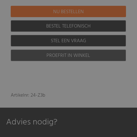
BESTEL TELEFONISCH
STEL EEN VRAAG
PROEFRIT IN WINKEL
Artikelnr: 24-Z3b
Advies nodig?