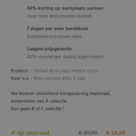
50% korting op werkplaats uurloon
Voor onze Motorpromo klanten
7 dagen per weer bereikbaar
Klantenservice boven alles
Laagste prijsgarantie
40% voordeliger dankzij eigen import
Product :
Uitlaat Mini cross Hobbit cross
Voor o.a .:
Mini crossers 49cc 2-takt
We leveren uitsluitend hoogwaardig materiaal,
onderdelen van A-selectie.
Dus geen B of C selectie !
✔ op voorraad
€ 29,99
€ 24,99