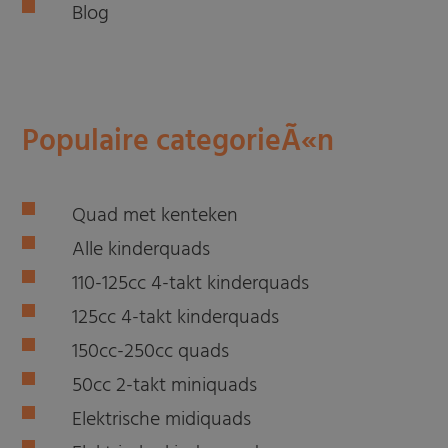
Blog
Populaire categorieÃ«n
Quad met kenteken
Alle kinderquads
110-125cc 4-takt kinderquads
125cc 4-takt kinderquads
150cc-250cc quads
50cc 2-takt miniquads
Elektrische midiquads