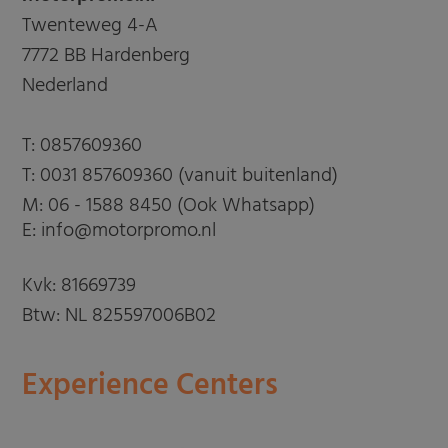
Twenteweg 4-A
7772 BB Hardenberg
Nederland
T:
0857609360
T:
0031 857609360 (vanuit buitenland)
M:
06 - 1588 8450 (Ook Whatsapp)
E: info@motorpromo.nl
Kvk: 81669739
Btw: NL 825597006B02
Experience Centers