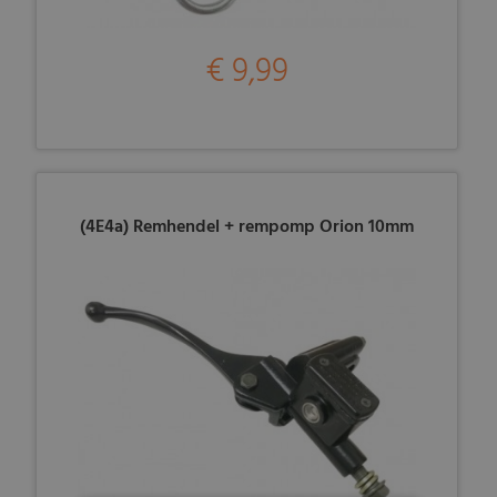
€ 9,99
(4E4a) Remhendel + rempomp Orion 10mm