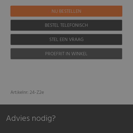
BESTEL TELEFONISCH
STEL EEN VRAAG
PROEFRIT IN WINKEL
Artikelnr: 24-Z2e
Advies nodig?