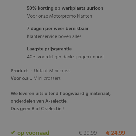
50% korting op werkplaats uurloon
Voor onze Motorpromo klanten
7 dagen per weer bereikbaar
Klantenservice boven alles
Laagste prijsgarantie
40% voordeliger dankzij eigen import
Product :
Uitlaat Mini cross
Voor o.a .:
Mini crossers
We leveren uitsluitend hoogwaardig materiaal,
onderdelen van A-selectie.
Dus geen B of C selectie !
✔ op voorraad
€ 29,99
€ 24,99