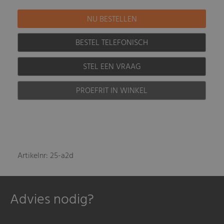
BESTEL TELEFONISCH
STEL EEN VRAAG
PROEFRIT IN WINKEL
Artikelnr: 25-a2d
Advies nodig?