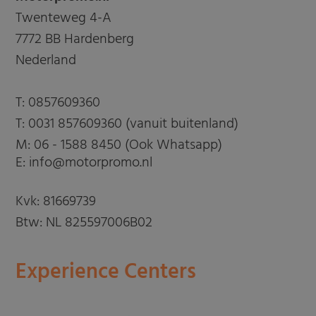
Twenteweg 4-A
7772 BB Hardenberg
Nederland
T:
0857609360
T:
0031 857609360 (vanuit buitenland)
M:
06 - 1588 8450 (Ook Whatsapp)
E: info@motorpromo.nl
Kvk: 81669739
Btw: NL 825597006B02
Experience Centers