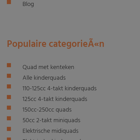
Blog
Populaire categorieÃ«n
Quad met kenteken
Alle kinderquads
110-125cc 4-takt kinderquads
125cc 4-takt kinderquads
150cc-250cc quads
50cc 2-takt miniquads
Elektrische midiquads