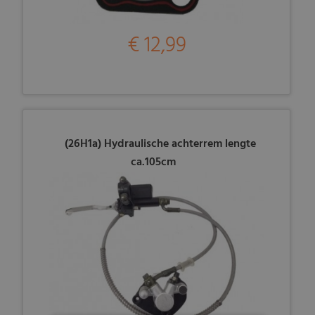
€ 12,99
(26H1a) Hydraulische achterrem lengte
ca.105cm