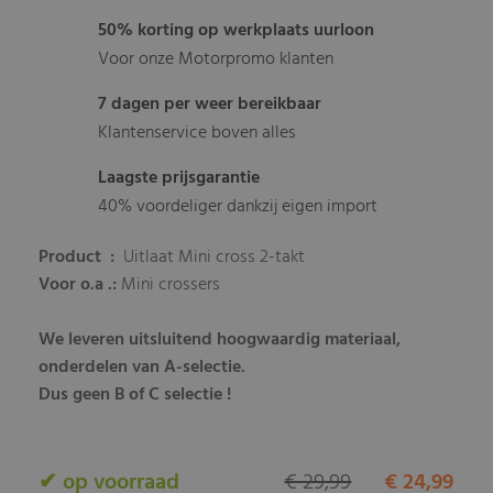
50% korting op werkplaats uurloon
Voor onze Motorpromo klanten
7 dagen per weer bereikbaar
Klantenservice boven alles
Laagste prijsgarantie
40% voordeliger dankzij eigen import
Product :
Uitlaat Mini cross 2-takt
Voor o.a .:
Mini crossers
We leveren uitsluitend hoogwaardig materiaal,
onderdelen van A-selectie.
Dus geen B of C selectie !
✔ op voorraad
€ 29,99
€ 24,99