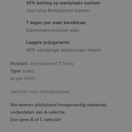
50% korting op werkplaats uurloon
Voor onze Motorpromo klanten
7 dagen per weer bereikbaar
Klantenservice boven alles
Laagste prijsgarantie
40% voordeliger dankzij eigen import
Product
: Voortandwiel 11 Tands
Type
: breed
as gat 14mm
Geschikt voor vertragingskast
We leveren uitsluitend hoogwaardig materiaal,
onderdelen van A-selectie.
Dus geen B of C selectie!