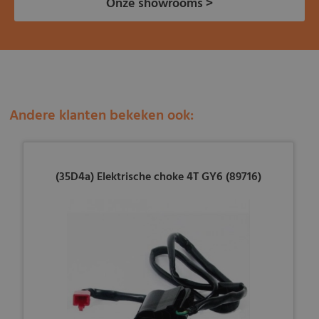
Onze showrooms >
Andere klanten bekeken ook:
(35D4a) Elektrische choke 4T GY6 (89716)