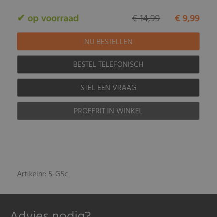
✔ op voorraad
€ 14,99
€ 9,99
BESTEL TELEFONISCH
STEL EEN VRAAG
PROEFRIT IN WINKEL
Artikelnr: 5-G5c
Advies nodig?