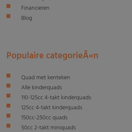
Financieren
Blog
Populaire categorieÃ«n
Quad met kenteken
Alle kinderquads
110-125cc 4-takt kinderquads
125cc 4-takt kinderquads
150cc-250cc quads
50cc 2-takt miniquads