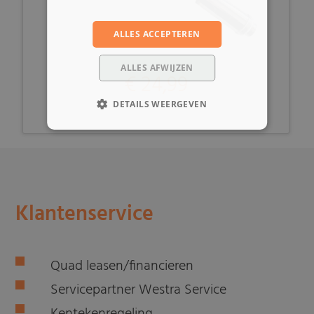
ALLES ACCEPTEREN
ALLES AFWIJZEN
€ 24,99
DETAILS WEERGEVEN
Klantenservice
Quad leasen/financieren
Servicepartner Westra Service