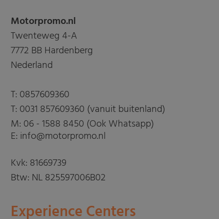
Motorpromo.nl
Twenteweg 4-A
7772 BB Hardenberg
Nederland
T:
0857609360
T:
0031 857609360 (vanuit buitenland)
M:
06 - 1588 8450 (Ook Whatsapp)
E: info@motorpromo.nl
Kvk: 81669739
Btw: NL 825597006B02
Experience Centers