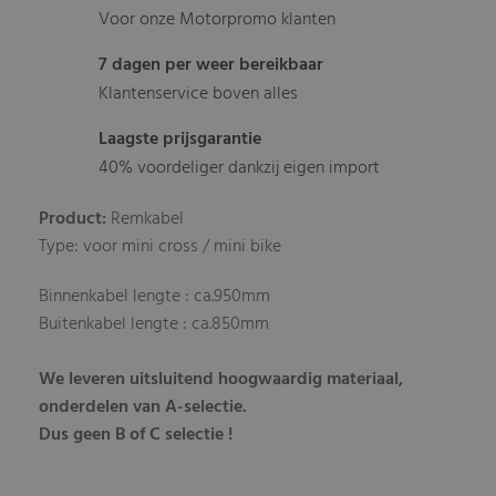
Voor onze Motorpromo klanten
7 dagen per weer bereikbaar
Klantenservice boven alles
Laagste prijsgarantie
40% voordeliger dankzij eigen import
Product:
Remkabel
Type: voor mini cross / mini bike
Binnenkabel lengte : ca.950mm
Buitenkabel lengte : ca.850mm
We leveren uitsluitend hoogwaardig materiaal,
onderdelen van A-selectie.
Dus geen B of C selectie !