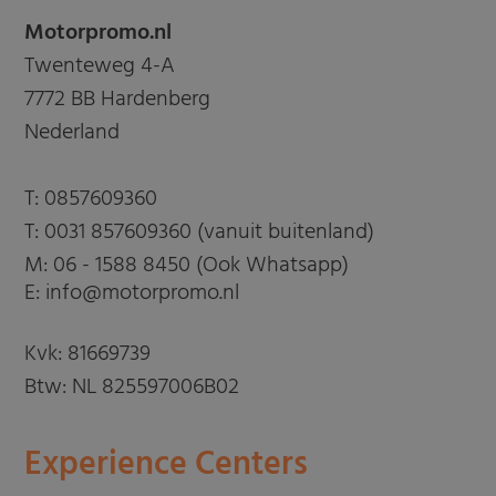
Motorpromo.nl
Twenteweg 4-A
7772 BB Hardenberg
Nederland
T:
0857609360
T:
0031 857609360 (vanuit buitenland)
M:
06 - 1588 8450 (Ook Whatsapp)
E: info@motorpromo.nl
Kvk: 81669739
Btw: NL 825597006B02
Experience Centers