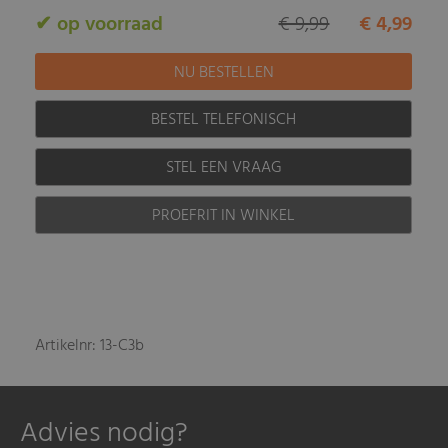
✔ op voorraad
€ 9,99
€ 4,99
BESTEL TELEFONISCH
STEL EEN VRAAG
PROEFRIT IN WINKEL
Artikelnr: 13-C3b
Advies nodig?