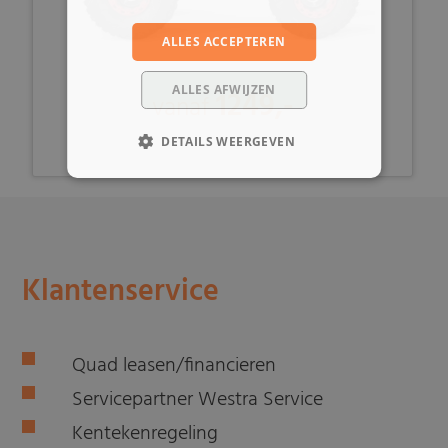
ALLES ACCEPTEREN
ALLES AFWIJZEN
1249,-
vanaf
DETAILS WEERGEVEN
Klantenservice
Quad leasen/financieren
Servicepartner Westra Service
Kentekenregeling