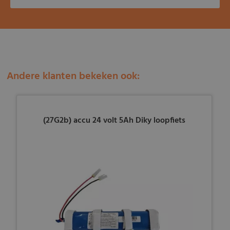
Andere klanten bekeken ook:
(27G2b) accu 24 volt 5Ah Diky loopfiets