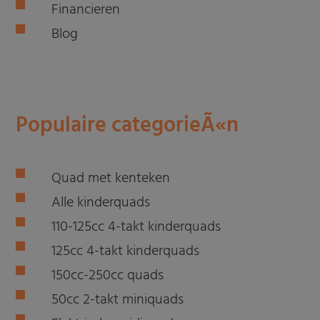
Financieren
Blog
Populaire categorieÃ«n
Quad met kenteken
Alle kinderquads
110-125cc 4-takt kinderquads
125cc 4-takt kinderquads
150cc-250cc quads
50cc 2-takt miniquads