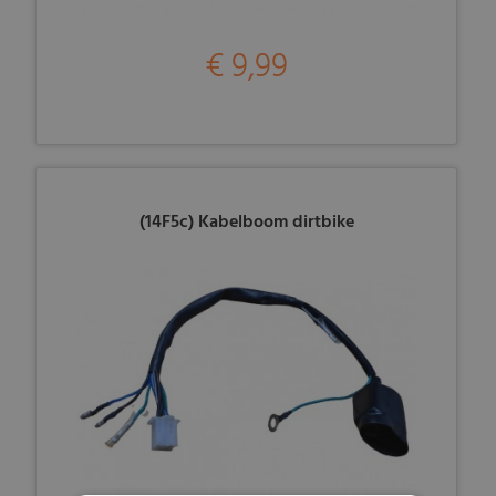
€ 9,99
(14F5c) Kabelboom dirtbike