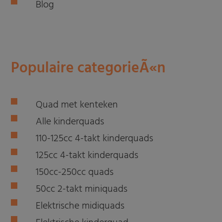
Blog
Populaire categorieÃ«n
Quad met kenteken
Alle kinderquads
110-125cc 4-takt kinderquads
125cc 4-takt kinderquads
150cc-250cc quads
50cc 2-takt miniquads
Elektrische midiquads