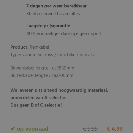
7 dagen per weer bereikbaar
Klantenservice boven alles
Laagste prijsgarantie
40% voordeliger dankzij eigen import
Product:
Remkabel
Type: voor mini cross / mini bike /mini atv
Binnenkabel lengte : ca.1850mm
Buitenkabel lengte : ca.1700mm
We leveren uitsluitend hoogwaardig materiaal,
onderdelen van A-selectie.
Dus geen B of C selectie !
✔ op voorraad
€ 9,99
€ 4,99