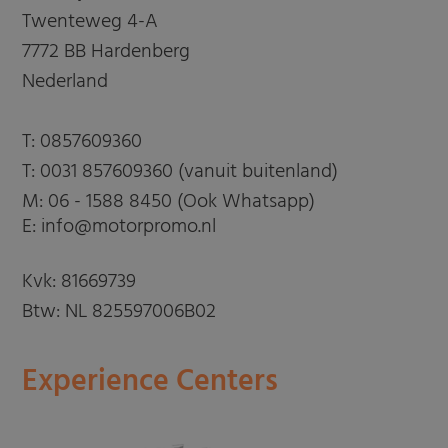
Twenteweg 4-A
7772 BB Hardenberg
Nederland
T:
0857609360
T:
0031 857609360 (vanuit buitenland)
M:
06 - 1588 8450 (Ook Whatsapp)
E: info@motorpromo.nl
Kvk: 81669739
Btw: NL 825597006B02
Experience Centers