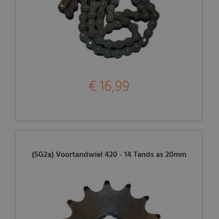
€ 16,99
(5G2a) Voortandwiel 420 - 14 Tands as 20mm