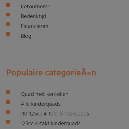
Retourneren
Bedenktijd
Financieren
Blog
Populaire categorieÃ«n
Quad met kenteken
Alle kinderquads
110-125cc 4-takt kinderquads
125cc 4-takt kinderquads