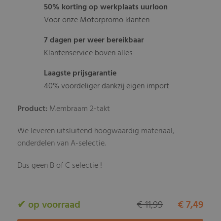
50% korting op werkplaats uurloon
Voor onze Motorpromo klanten
7 dagen per weer bereikbaar
Klantenservice boven alles
Laagste prijsgarantie
40% voordeliger dankzij eigen import
Product:
Membraam 2-takt
We leveren uitsluitend hoogwaardig materiaal,
onderdelen van A-selectie.
Dus geen B of C selectie !
✔ op voorraad
€ 11,99
€ 7,49