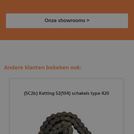
Onze showrooms >
Andere klanten bekeken ook:
(5C2b) Ketting 52(104) schakels type 420