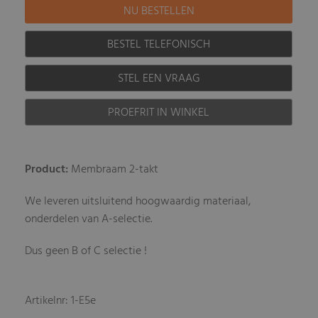
BESTEL TELEFONISCH
STEL EEN VRAAG
PROEFRIT IN WINKEL
Product:
Membraam 2-takt
We leveren uitsluitend hoogwaardig materiaal,
onderdelen van A-selectie.
Dus geen B of C selectie !
Artikelnr: 1-E5e