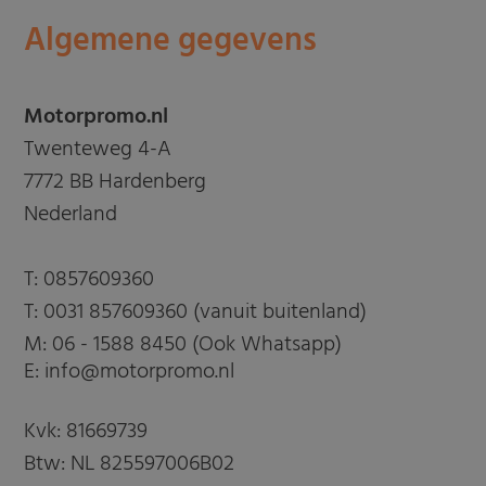
Algemene gegevens
Motorpromo.nl
Twenteweg 4-A
7772 BB Hardenberg
Nederland
T:
0857609360
T:
0031 857609360 (vanuit buitenland)
M:
06 - 1588 8450 (Ook Whatsapp)
E: info@motorpromo.nl
Kvk: 81669739
Btw: NL 825597006B02