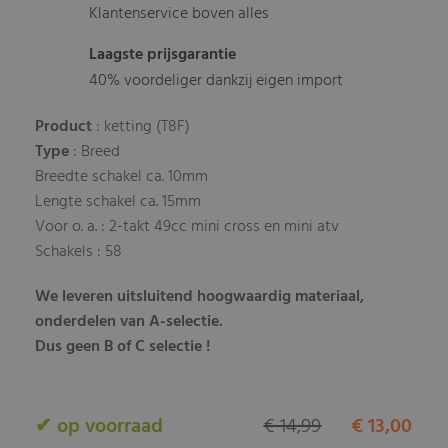
Klantenservice boven alles
Laagste prijsgarantie
40% voordeliger dankzij eigen import
Product
: ketting (T8F)
Type
: Breed
Breedte schakel ca. 10mm
Lengte schakel ca. 15mm
Voor o. a. : 2-takt 49cc mini cross en mini atv
Schakels : 58
We leveren uitsluitend hoogwaardig materiaal,
onderdelen van A-selectie.
Dus geen B of C selectie !
✔ op voorraad
€ 14,99
€ 13,00