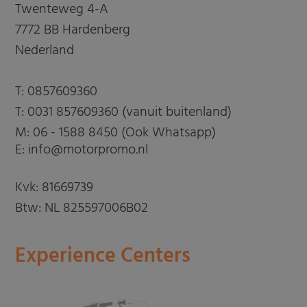
Twenteweg 4-A
7772 BB Hardenberg
Nederland
T:
0857609360
T:
0031 857609360 (vanuit buitenland)
M:
06 - 1588 8450 (Ook Whatsapp)
E: info@motorpromo.nl
Kvk: 81669739
Btw: NL 825597006B02
Experience Centers