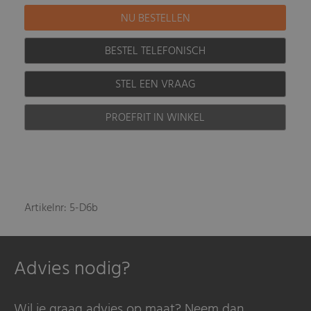
BESTEL TELEFONISCH
STEL EEN VRAAG
PROEFRIT IN WINKEL
Artikelnr: 5-D6b
Advies nodig?
Wil je graag advies op maat? Neem dan