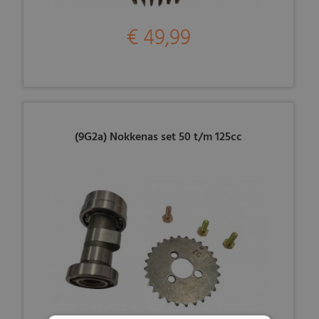
€ 49,99
(9G2a) Nokkenas set 50 t/m 125cc