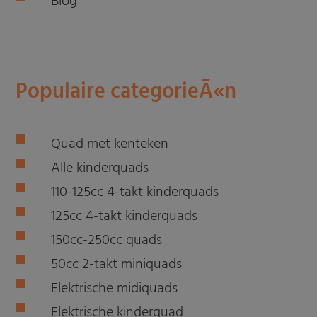
Blog
Populaire categorieÃ«n
Quad met kenteken
Alle kinderquads
110-125cc 4-takt kinderquads
125cc 4-takt kinderquads
150cc-250cc quads
50cc 2-takt miniquads
Elektrische midiquads
Elektrische kinderquad