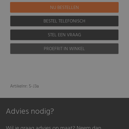
BESTEL TELEFONISCH
STEL EEN VRAAG
PROEFRIT IN WINKEL
Artikelnr: 5-J3a
Advies nodig?
Wil je graag advies op maat? Neem dan