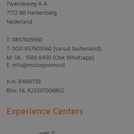
Twenteweg 4-A
7772 BB Hardenberg
Nederland
T:
0857609360
T:
0031 857609360 (vanuit buitenland)
M:
06 - 1588 8450 (Ook Whatsapp)
E: info@motorpromo.nl
Kvk: 81669739
Btw: NL 825597006B02
Experience Centers