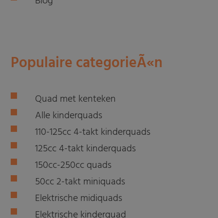
Blog
Populaire categorieÃ«n
Quad met kenteken
Alle kinderquads
110-125cc 4-takt kinderquads
125cc 4-takt kinderquads
150cc-250cc quads
50cc 2-takt miniquads
Elektrische midiquads
Elektrische kinderquad