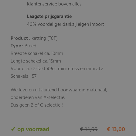
Klantenservice boven alles
Laagste prijsgarantie
40% voordeliger dankzij eigen import
Product
: ketting (T8F)
Type
: Breed
Breedte schakel ca. 10mm
Lengte schakel ca. 15mm
Voor o. a. : 2-takt 49cc mini cross en mini atv
Schakels : 57
We leveren uitsluitend hoogwaardig materiaal,
onderdelen van A-selectie.
Dus geen B of C selectie !
✔ op voorraad
€ 14,99
€ 13,00