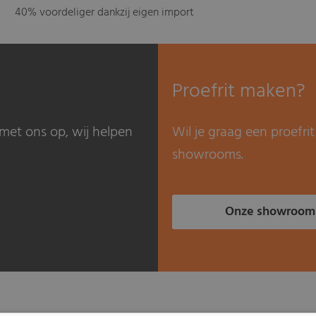
40% voordeliger dankzij eigen import
Proefrit maken?
met ons op, wij helpen
Wil je graag een proefr
showrooms.
Onze showroom