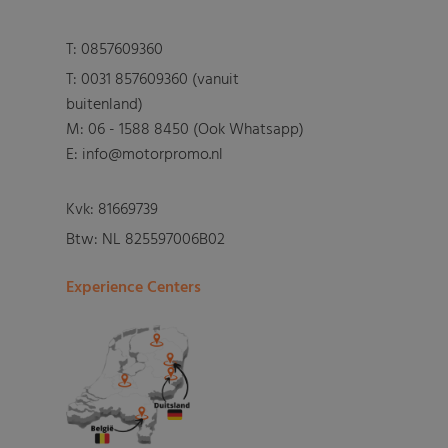
T:
0857609360
T:
0031 857609360 (vanuit
buitenland)
M:
06 - 1588 8450 (Ook Whatsapp)
E: info@motorpromo.nl
Kvk: 81669739
Btw: NL 825597006B02
Experience Centers