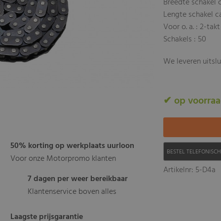
Breedte schakel 
Lengte schakel c
Voor o. a. : 2-tak
Schakels : 50
We leveren uitsl
✔ op voorra
50% korting op werkplaats uurloon
BESTEL TELEFONISC
Voor onze Motorpromo klanten
Artikelnr: 5-D4a
7 dagen per weer bereikbaar
Klantenservice boven alles
Laagste prijsgarantie