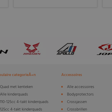
ulaire categorieÃ«n
Accessoires
Quad met kenteken
Alle accessoires
Alle kinderquads
Bodyprotectors
110-125cc 4-takt kinderquads
Crossjassen
125cc 4-takt kinderquads
Crossbrillen