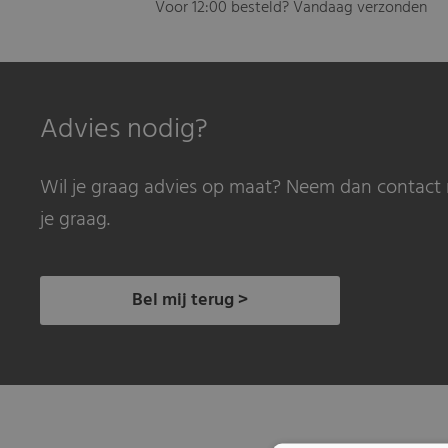
Voor 12:00 besteld? Vandaag verzonden
Advies nodig?
Wil je graag advies op maat? Neem dan contact 
je graag.
Bel mij terug >