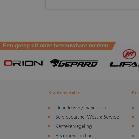
Klantenservice
Pop
Quad leasen/financieren
Servicepartner Westra Service
Kentekenregeling
Bezorgen aan huis