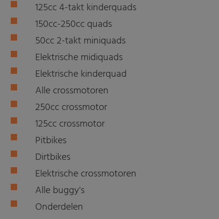
125cc 4-takt kinderquads
150cc-250cc quads
50cc 2-takt miniquads
Elektrische midiquads
Elektrische kinderquad
Alle crossmotoren
250cc crossmotor
125cc crossmotor
Pitbikes
Dirtbikes
Elektrische crossmotoren
Alle buggy's
Onderdelen