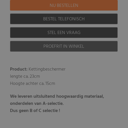
BESTEL TELEFONISCH
STEL EEN VRAAG
PROEFRIT IN WINKEL
Product:
Kettingbeschermer
lengte ca. 23cm
Hoogte achter ca. 15cm
We leveren uitsluitend hoogwaardig materiaal,
onderdelen van A-selectie.
Dus geen B of C selectie !