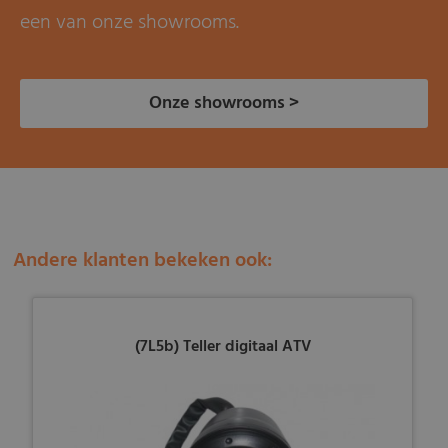
een van onze showrooms.
Onze showrooms >
Andere klanten bekeken ook:
(7L5b) Teller digitaal ATV