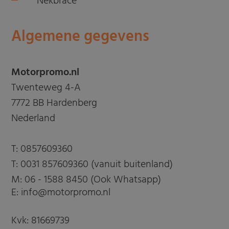
Nekbrace
Algemene gegevens
Motorpromo.nl
Twenteweg 4-A
7772 BB Hardenberg
Nederland
T:
0857609360
T:
0031 857609360 (vanuit buitenland)
M:
06 - 1588 8450 (Ook Whatsapp)
E: info@motorpromo.nl
Kvk: 81669739