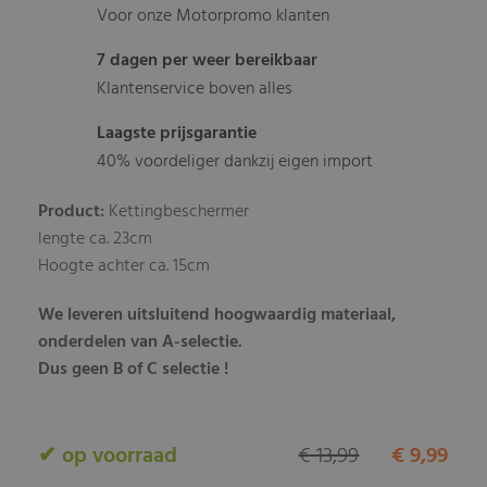
Voor onze Motorpromo klanten
7 dagen per weer bereikbaar
Klantenservice boven alles
Laagste prijsgarantie
40% voordeliger dankzij eigen import
Product:
Kettingbeschermer
lengte ca. 23cm
Hoogte achter ca. 15cm
We leveren uitsluitend hoogwaardig materiaal,
onderdelen van A-selectie.
Dus geen B of C selectie !
✔ op voorraad
€ 13,99
€ 9,99