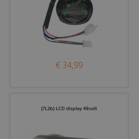
€ 34,99
(7L2b) LCD display 48volt