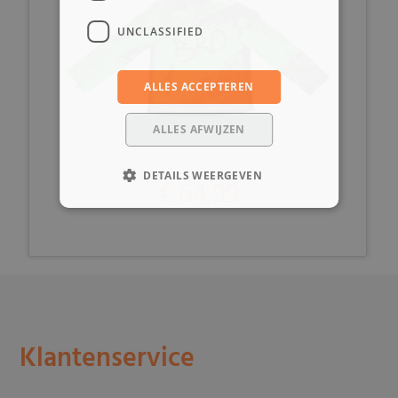
UNCLASSIFIED
ALLES ACCEPTEREN
ALLES AFWIJZEN
DETAILS WEERGEVEN
€ 64,99
Klantenservice