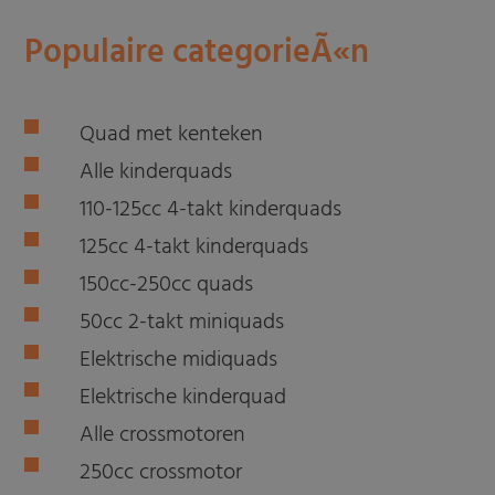
Populaire categorieÃ«n
Quad met kenteken
Alle kinderquads
110-125cc 4-takt kinderquads
125cc 4-takt kinderquads
150cc-250cc quads
50cc 2-takt miniquads
Elektrische midiquads
Elektrische kinderquad
Alle crossmotoren
250cc crossmotor