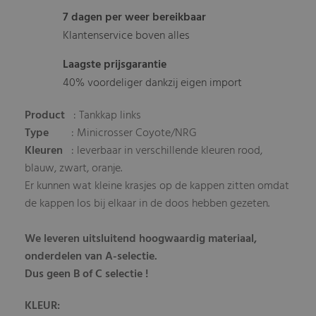
7 dagen per weer bereikbaar
Klantenservice boven alles
Laagste prijsgarantie
40% voordeliger dankzij eigen import
Product
: Tankkap links
Type
: Minicrosser Coyote/NRG
Kleuren
: leverbaar in verschillende kleuren rood,
blauw, zwart, oranje.
Er kunnen wat kleine krasjes op de kappen zitten omdat
de kappen los bij elkaar in de doos hebben gezeten.
We leveren uitsluitend hoogwaardig materiaal,
onderdelen van A-selectie.
Dus geen B of C selectie !
KLEUR: