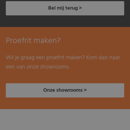
Bel mij terug >
Proefrit maken?
Wil je graag een proefrit maken? Kom dan naar
een van onze showrooms.
Onze showrooms >