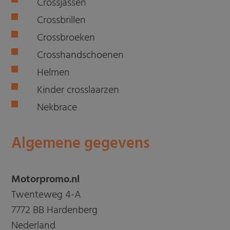
Crossjassen
Crossbrillen
Crossbroeken
Crosshandschoenen
Helmen
Kinder crosslaarzen
Nekbrace
Algemene gegevens
Motorpromo.nl
Twenteweg 4-A
7772 BB Hardenberg
Nederland