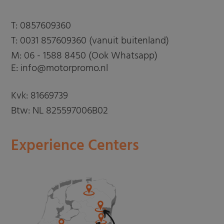
T:
0857609360
T:
0031 857609360 (vanuit buitenland)
M:
06 - 1588 8450 (Ook Whatsapp)
E: info@motorpromo.nl
Kvk: 81669739
Btw: NL 825597006B02
Experience Centers