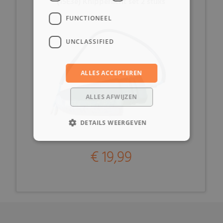
(15E3e) Knipperlicht set 2 stuks
FUNCTIONEEL
UNCLASSIFIED
ALLES ACCEPTEREN
ALLES AFWIJZEN
DETAILS WEERGEVEN
€ 19,99