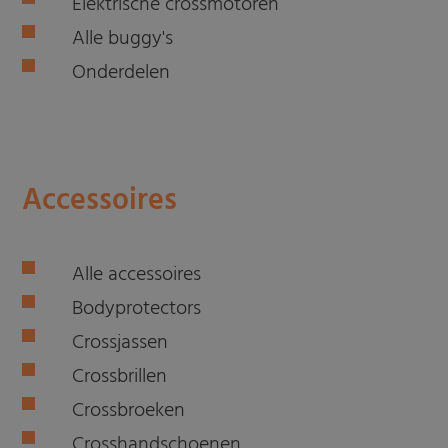
Elektrische crossmotoren
Alle buggy's
Onderdelen
Accessoires
Alle accessoires
Bodyprotectors
Crossjassen
Crossbrillen
Crossbroeken
Crosshandschoenen