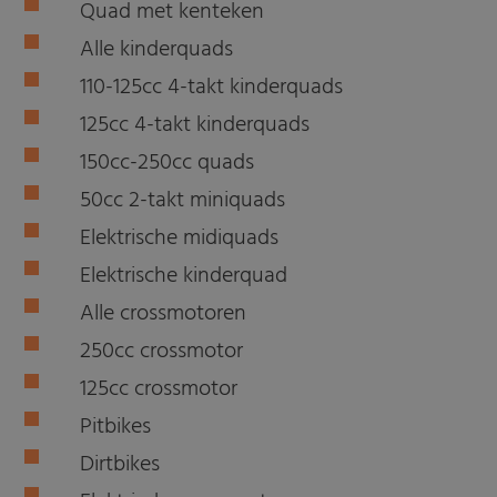
Quad met kenteken
Alle kinderquads
110-125cc 4-takt kinderquads
125cc 4-takt kinderquads
150cc-250cc quads
50cc 2-takt miniquads
Elektrische midiquads
Elektrische kinderquad
Alle crossmotoren
250cc crossmotor
125cc crossmotor
Pitbikes
Dirtbikes