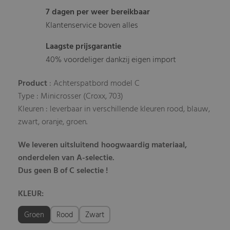
7 dagen per weer bereikbaar
Klantenservice boven alles
Laagste prijsgarantie
40% voordeliger dankzij eigen import
Product
: Achterspatbord model C
Type : Minicrosser (Croxx, 703)
Kleuren : leverbaar in verschillende kleuren rood, blauw,
zwart, oranje, groen.
We leveren uitsluitend hoogwaardig materiaal,
onderdelen van A-selectie.
Dus geen B of C selectie !
KLEUR:
Groen
Rood
Zwart