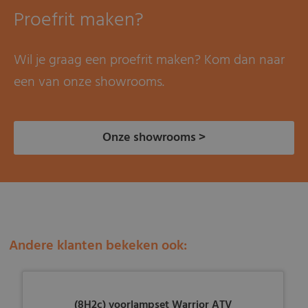
Proefrit maken?
Wil je graag een proefrit maken? Kom dan naar
een van onze showrooms.
Onze showrooms >
Andere klanten bekeken ook:
(8H2c) voorlampset Warrior ATV