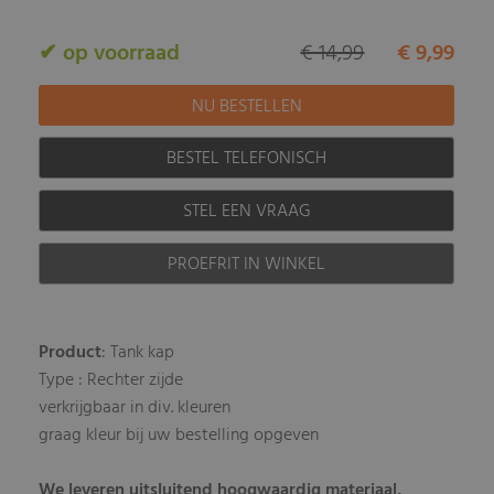
✔ op voorraad
€ 14,99
€ 9,99
BESTEL TELEFONISCH
STEL EEN VRAAG
PROEFRIT IN WINKEL
Product
: Tank kap
Type : Rechter zijde
verkrijgbaar in div. kleuren
graag kleur bij uw bestelling opgeven
We leveren uitsluitend hoogwaardig materiaal,