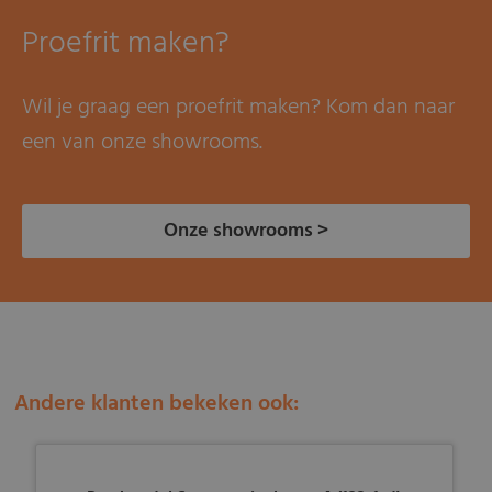
Proefrit maken?
Wil je graag een proefrit maken? Kom dan naar
een van onze showrooms.
Onze showrooms >
Andere klanten bekeken ook: