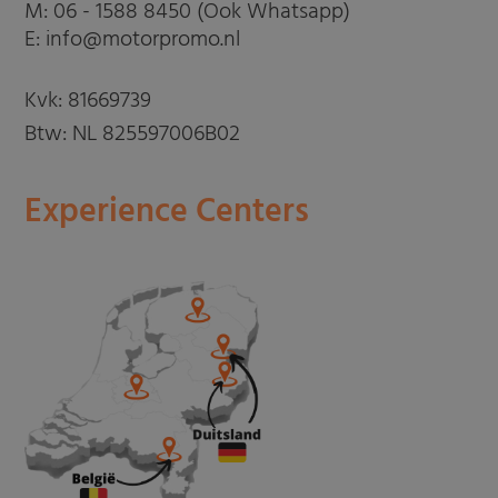
M:
06 - 1588 8450 (Ook Whatsapp)
E: info@motorpromo.nl
Kvk: 81669739
Btw: NL 825597006B02
Experience Centers