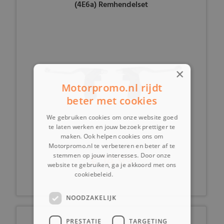
(4E6a) Remhendelset
×
Motorpromo.nl rijdt
beter met cookies
We gebruiken cookies om onze website goed
te laten werken en jouw bezoek prettiger te
maken. Ook helpen cookies ons om
Motorpromo.nl te verbeteren en beter af te
€ 14,99
stemmen op jouw interesses. Door onze
website te gebruiken, ga je akkoord met ons
cookiebeleid.
Lees verder
NOODZAKELIJK
PRESTATIE
TARGETING