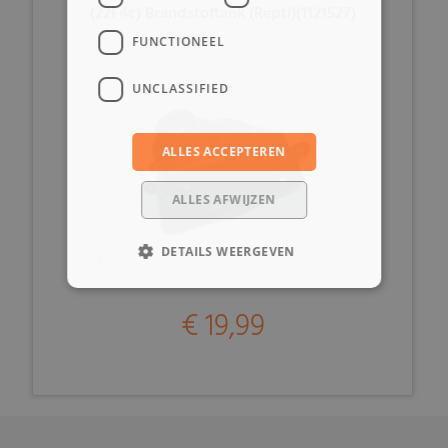
(22F4c) Brandstoftank (Repti)(1121527)
FUNCTIONEEL
UNCLASSIFIED
ALLES ACCEPTEREN
ALLES AFWIJZEN
DETAILS WEERGEVEN
€ 19,99