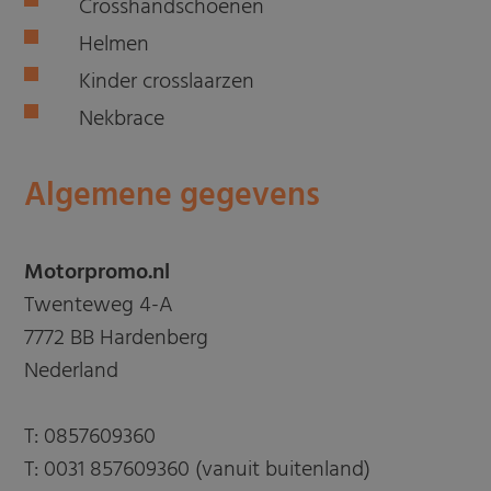
Crosshandschoenen
Helmen
Kinder crosslaarzen
Nekbrace
Algemene gegevens
Motorpromo.nl
Twenteweg 4-A
7772 BB Hardenberg
Nederland
T:
0857609360
T:
0031 857609360 (vanuit buitenland)