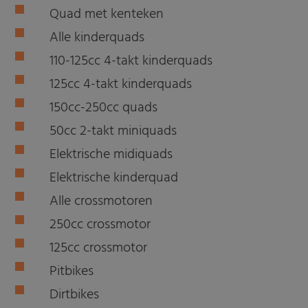
Quad met kenteken
Alle kinderquads
110-125cc 4-takt kinderquads
125cc 4-takt kinderquads
150cc-250cc quads
50cc 2-takt miniquads
Elektrische midiquads
Elektrische kinderquad
Alle crossmotoren
250cc crossmotor
125cc crossmotor
Pitbikes
Dirtbikes