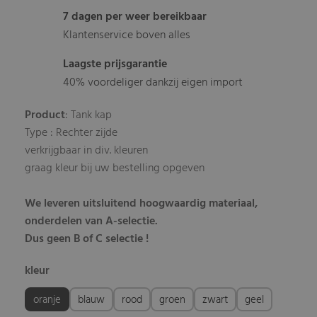
7 dagen per weer bereikbaar
Klantenservice boven alles
Laagste prijsgarantie
40% voordeliger dankzij eigen import
Product
: Tank kap
Type : Rechter zijde
verkrijgbaar in div. kleuren
graag kleur bij uw bestelling opgeven
We leveren uitsluitend hoogwaardig materiaal,
onderdelen van A-selectie.
Dus geen B of C selectie !
kleur
oranje
blauw
rood
groen
zwart
geel