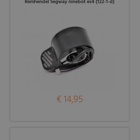
Remhendel Segway ninebot es4 (122-1-d)
€ 14,95