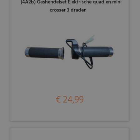
(4A2b) Gashendelset Elektrische quad en mini
crosser 3 draden
€ 24,99