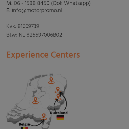
M:
06 - 1588 8450 (Ook Whatsapp)
E: info@motorpromo.nl
Kvk: 81669739
Btw: NL 825597006B02
Experience Centers