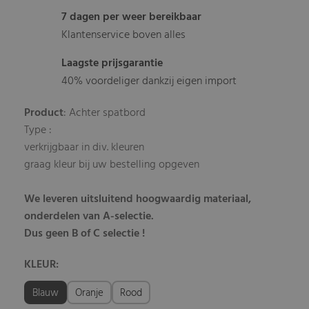
7 dagen per weer bereikbaar
Klantenservice boven alles
Laagste prijsgarantie
40% voordeliger dankzij eigen import
Product
: Achter spatbord
Type :
verkrijgbaar in div. kleuren
graag kleur bij uw bestelling opgeven
We leveren uitsluitend hoogwaardig materiaal,
onderdelen van A-selectie.
Dus geen B of C selectie !
KLEUR:
Blauw
Oranje
Rood