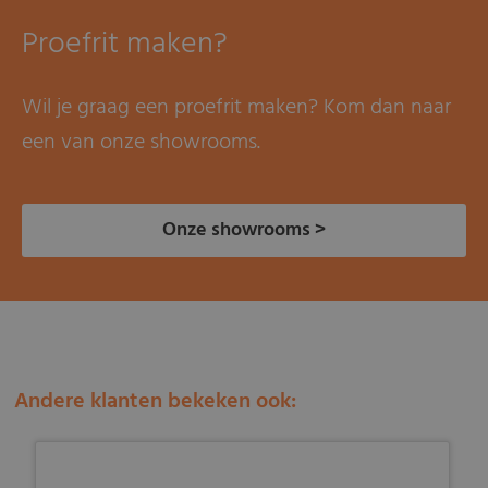
Proefrit maken?
Wil je graag een proefrit maken? Kom dan naar
een van onze showrooms.
Onze showrooms >
Andere klanten bekeken ook: