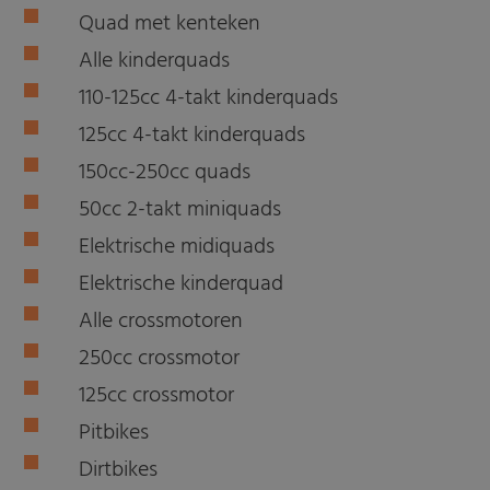
Quad met kenteken
Alle kinderquads
110-125cc 4-takt kinderquads
125cc 4-takt kinderquads
150cc-250cc quads
50cc 2-takt miniquads
Elektrische midiquads
Elektrische kinderquad
Alle crossmotoren
250cc crossmotor
125cc crossmotor
Pitbikes
Dirtbikes