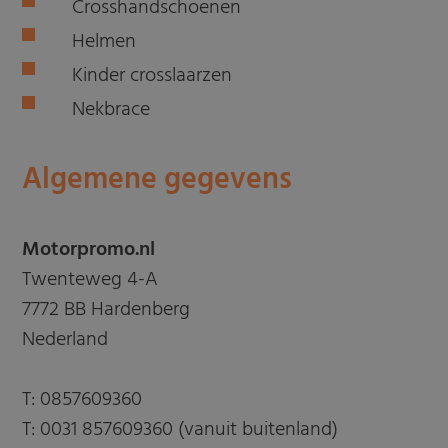
Crosshandschoenen
Helmen
Kinder crosslaarzen
Nekbrace
Algemene gegevens
Motorpromo.nl
Twenteweg 4-A
7772 BB Hardenberg
Nederland
T:
0857609360
T:
0031 857609360 (vanuit buitenland)