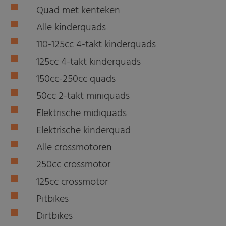
Quad met kenteken
Alle kinderquads
110-125cc 4-takt kinderquads
125cc 4-takt kinderquads
150cc-250cc quads
50cc 2-takt miniquads
Elektrische midiquads
Elektrische kinderquad
Alle crossmotoren
250cc crossmotor
125cc crossmotor
Pitbikes
Dirtbikes