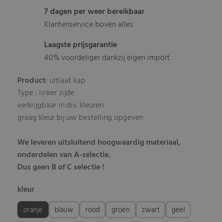
7 dagen per weer bereikbaar
Klantenservice boven alles
Laagste prijsgarantie
40% voordeliger dankzij eigen import
Product
: uitlaat kap
Type : linker zijde
verkrijgbaar in div. kleuren
graag kleur bij uw bestelling opgeven
We leveren uitsluitend hoogwaardig materiaal,
onderdelen van A-selectie.
Dus geen B of C selectie !
kleur
oranje
blauw
rood
groen
zwart
geel