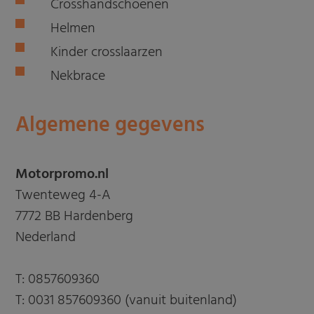
Crosshandschoenen
Helmen
Kinder crosslaarzen
Nekbrace
Algemene gegevens
Motorpromo.nl
Twenteweg 4-A
7772 BB Hardenberg
Nederland
T:
0857609360
T:
0031 857609360 (vanuit buitenland)