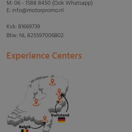
M:
06 - 1588 8450 (Ook Whatsapp)
E: info@motorpromo.nl
Kvk: 81669739
Btw: NL 825597006B02
Experience Centers