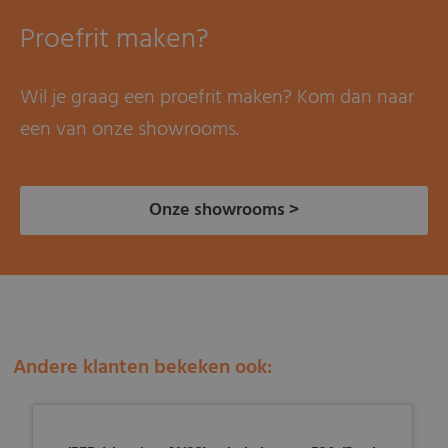
Proefrit maken?
Wil je graag een proefrit maken? Kom dan naar
een van onze showrooms.
Onze showrooms >
Andere klanten bekeken ook: