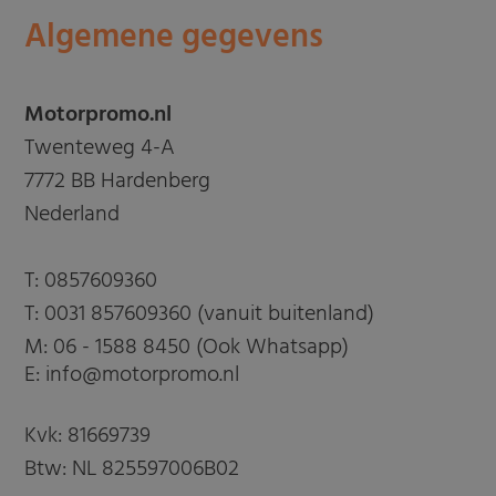
Algemene gegevens
Motorpromo.nl
Twenteweg 4-A
7772 BB Hardenberg
Nederland
T:
0857609360
T:
0031 857609360 (vanuit buitenland)
M:
06 - 1588 8450 (Ook Whatsapp)
E: info@motorpromo.nl
Kvk: 81669739
Btw: NL 825597006B02