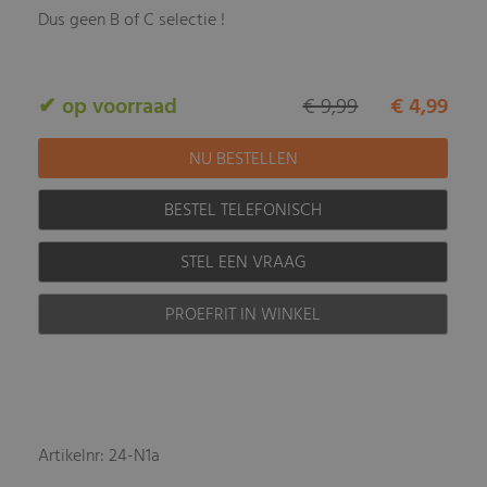
Dus geen B of C selectie !
✔ op voorraad
€ 9,99
€ 4,99
BESTEL TELEFONISCH
STEL EEN VRAAG
PROEFRIT IN WINKEL
Artikelnr: 24-N1a