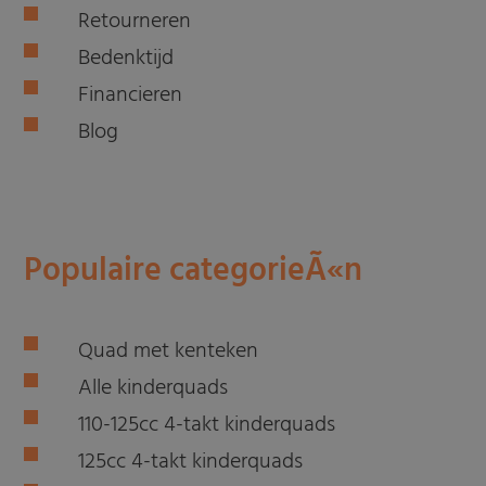
Retourneren
Bedenktijd
Financieren
Blog
Populaire categorieÃ«n
Quad met kenteken
Alle kinderquads
110-125cc 4-takt kinderquads
125cc 4-takt kinderquads