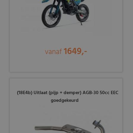
1649,-
vanaf
(18E4b) Uitlaat (pijp + demper) AGB-30 50cc EEC
goedgekeurd