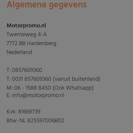
Algemene gegevens
Motorpromo.nl
Twenteweg 4-A
7772 BB Hardenberg
Nederland
T:
0857609360
T:
0031 857609360 (vanuit buitenland)
M:
06 - 1588 8450 (Ook Whatsapp)
E: info@motorpromo.nl
Kvk: 81669739
Btw: NL 825597006B02