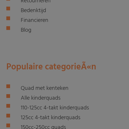
Retourneren
Bedenktijd
Financieren
Blog
Populaire categorieÃ«n
Quad met kenteken
Alle kinderquads
110-125cc 4-takt kinderquads
125cc 4-takt kinderquads
150cc-250cc quads