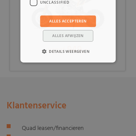
UNCLASSIFIED
ALLES ACCEPTEREN
ALLES AFWIJZEN
949,-
vanaf
DETAILS WEERGEVEN
Klantenservice
Quad leasen/financieren