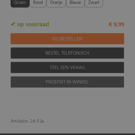
Groen
Rood
Oranje
Blauw
Zwart
✔ op voorraad
€ 9,99
BESTEL TELEFONISCH
STEL EEN VRAAG
PROEFRIT IN WINKEL
Artikelnr: 24-F3a