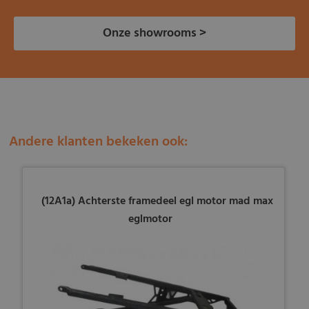
Onze showrooms >
Andere klanten bekeken ook:
(12A1a) Achterste framedeel egl motor mad max
eglmotor