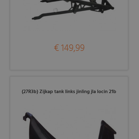
€ 149,99
(27R3b) Zijkap tank links jinling jla locin 21b