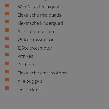
50cc 2-takt miniquads
Elektrische midiquads
Elektrische kinderquad
Alle crossmotoren
250cc crossmotor
125cc crossmotor
Pitbikes
Dirtbikes
Elektrische crossmotoren
Alle buggy's
Onderdelen