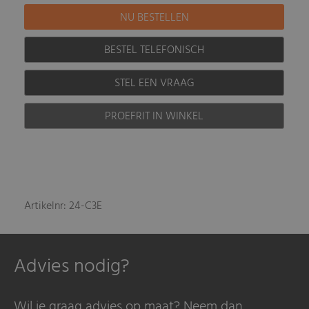
BESTEL TELEFONISCH
STEL EEN VRAAG
PROEFRIT IN WINKEL
Artikelnr: 24-C3E
Advies nodig?
Wil je graag advies op maat? Neem dan