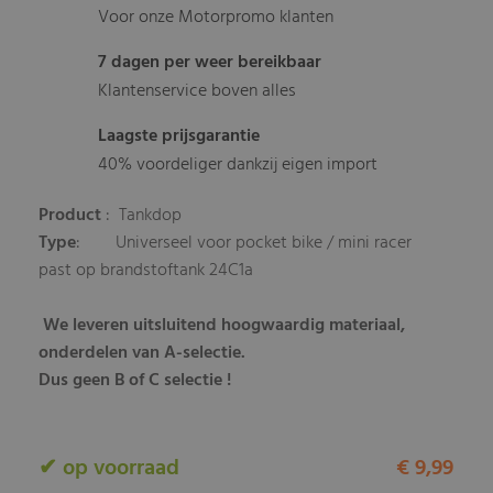
Voor onze Motorpromo klanten
7 dagen per weer bereikbaar
Klantenservice boven alles
Laagste prijsgarantie
40% voordeliger dankzij eigen import
Product
: Tankdop
Type
: Universeel voor pocket bike / mini racer
past op brandstoftank 24C1a
We leveren uitsluitend hoogwaardig materiaal,
onderdelen van A-selectie.
Dus geen B of C selectie !
✔ op voorraad
€ 9,99