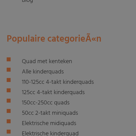
Blog
Populaire categorieÃ«n
Quad met kenteken
Alle kinderquads
110-125cc 4-takt kinderquads
125cc 4-takt kinderquads
150cc-250cc quads
50cc 2-takt miniquads
Elektrische midiquads
Elektrische kinderquad