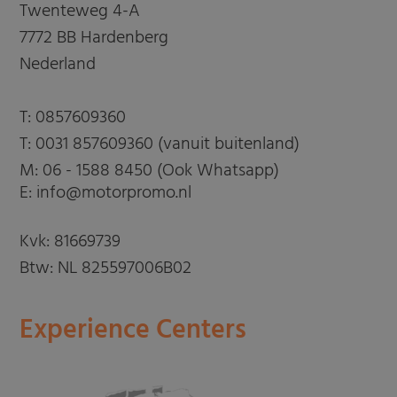
Twenteweg 4-A
7772 BB Hardenberg
Nederland
T:
0857609360
T:
0031 857609360 (vanuit buitenland)
M:
06 - 1588 8450 (Ook Whatsapp)
E: info@motorpromo.nl
Kvk: 81669739
Btw: NL 825597006B02
Experience Centers