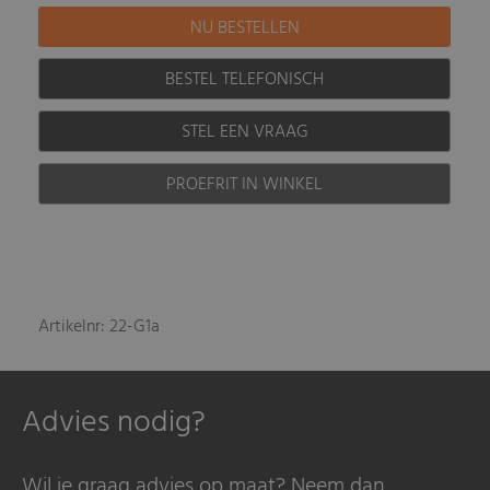
BESTEL TELEFONISCH
STEL EEN VRAAG
PROEFRIT IN WINKEL
Artikelnr: 22-G1a
Advies nodig?
Wil je graag advies op maat? Neem dan