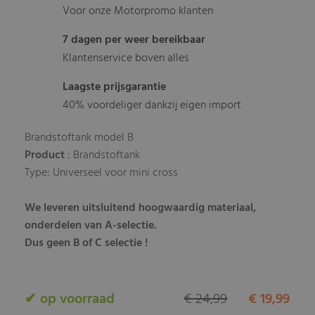
Voor onze Motorpromo klanten
7 dagen per weer bereikbaar
Klantenservice boven alles
Laagste prijsgarantie
40% voordeliger dankzij eigen import
Brandstoftank model B
Product
: Brandstoftank
Type: Universeel voor mini cross
We leveren uitsluitend hoogwaardig materiaal,
onderdelen van A-selectie.
Dus geen B of C selectie !
✔ op voorraad
€ 24,99
€ 19,99