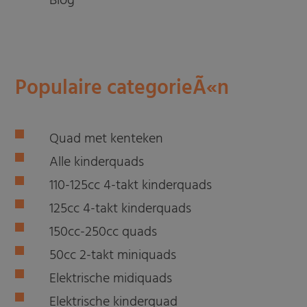
Blog
Populaire categorieÃ«n
Quad met kenteken
Alle kinderquads
110-125cc 4-takt kinderquads
125cc 4-takt kinderquads
150cc-250cc quads
50cc 2-takt miniquads
Elektrische midiquads
Elektrische kinderquad