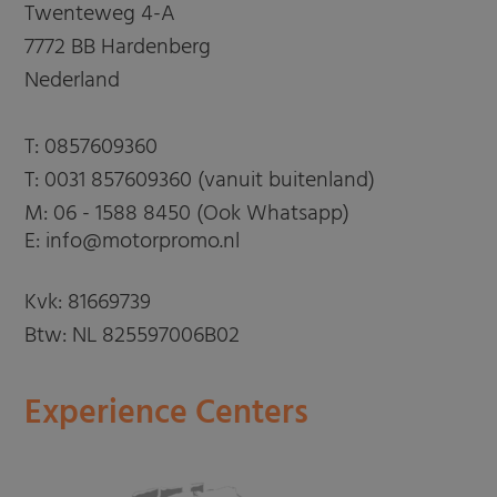
Twenteweg 4-A
7772 BB Hardenberg
Nederland
T:
0857609360
T:
0031 857609360 (vanuit buitenland)
M:
06 - 1588 8450 (Ook Whatsapp)
E: info@motorpromo.nl
Kvk: 81669739
Btw: NL 825597006B02
Experience Centers