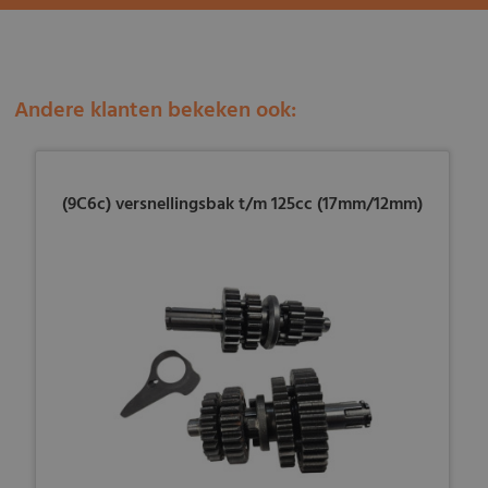
Andere klanten bekeken ook:
(9C6c) versnellingsbak t/m 125cc (17mm/12mm)