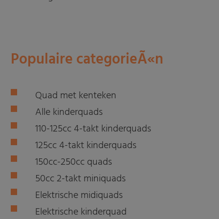
Populaire categorieÃ«n
Quad met kenteken
Alle kinderquads
110-125cc 4-takt kinderquads
125cc 4-takt kinderquads
150cc-250cc quads
50cc 2-takt miniquads
Elektrische midiquads
Elektrische kinderquad