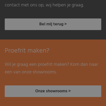
contact met ons op, wij helpen je graag.
Bel mij terug >
Proefrit maken?
Wil je graag een proefrit maken? Kom dan naar
een van onze showrooms.
Onze showrooms >