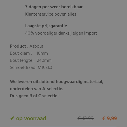
7 dagen per weer bereikbaar
Klantenservice boven alles
Laagste prijsgarantie
40% voordeliger dankzij eigen import
Product
: Asbout
Bout diam : 10mm
Bout lengte : 240mm
Schroefdraad: M10x1.0
We leveren uitsluitend hoogwaardig materiaal,
onderdelen van A-selectie.
Dus geen B of C selectie !
✔ op voorraad
€ 12,99
€ 9,99