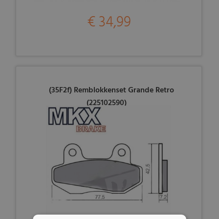
€ 34,99
(35F2f) Remblokkenset Grande Retro
(225102590)