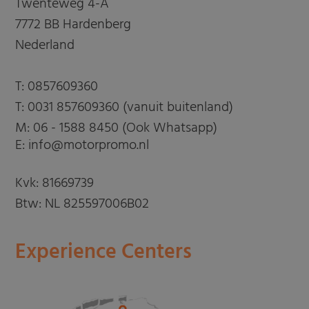
Twenteweg 4-A
7772 BB Hardenberg
Nederland
T:
0857609360
T:
0031 857609360 (vanuit buitenland)
M:
06 - 1588 8450 (Ook Whatsapp)
E: info@motorpromo.nl
Kvk: 81669739
Btw: NL 825597006B02
Experience Centers