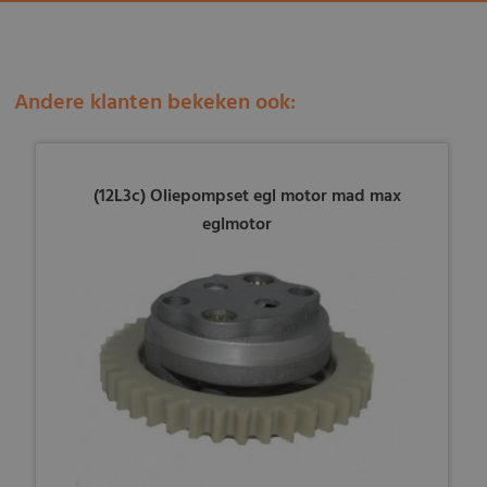
Andere klanten bekeken ook:
(12L3c) Oliepompset egl motor mad max
eglmotor