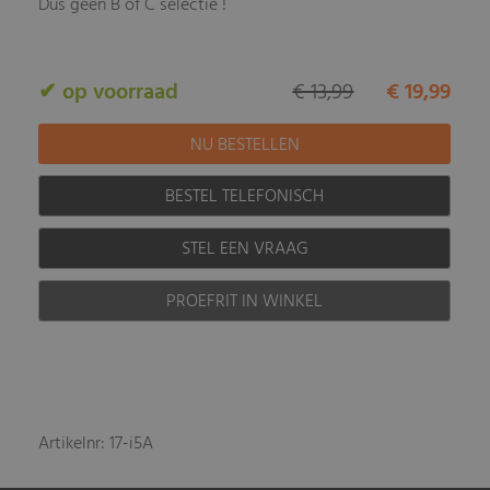
Dus geen B of C selectie !
✔ op voorraad
€ 13,99
€ 19,99
BESTEL TELEFONISCH
STEL EEN VRAAG
PROEFRIT IN WINKEL
Artikelnr: 17-i5A