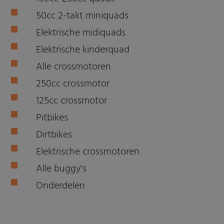
50cc 2-takt miniquads
Elektrische midiquads
Elektrische kinderquad
Alle crossmotoren
250cc crossmotor
125cc crossmotor
Pitbikes
Dirtbikes
Elektrische crossmotoren
Alle buggy's
Onderdelen