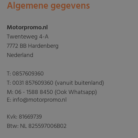
Algemene gegevens
Motorpromo.nl
Twenteweg 4-A
7772 BB Hardenberg
Nederland
T:
0857609360
T:
0031 857609360 (vanuit buitenland)
M:
06 - 1588 8450 (Ook Whatsapp)
E: info@motorpromo.nl
Kvk: 81669739
Btw: NL 825597006B02