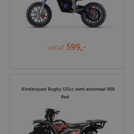
599,-
vanaf
Kinderquad Rugby 125cc semi automaat RS8
Red