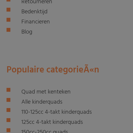
Retourneren
Bedenktijd
Financieren
Blog
Populaire categorieÃ«n
Quad met kenteken
Alle kinderquads
110-125cc 4-takt kinderquads
125cc 4-takt kinderquads
150cc-250cc quads