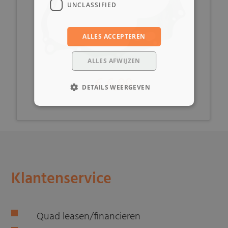
UNCLASSIFIED
ALLES ACCEPTEREN
ALLES AFWIJZEN
€ 6,99
DETAILS WEERGEVEN
Klantenservice
Quad leasen/financieren