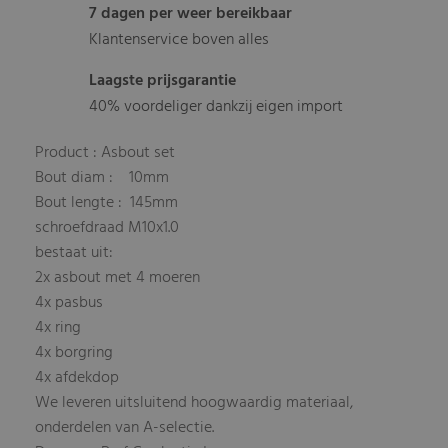
7 dagen per weer bereikbaar
Klantenservice boven alles
Laagste prijsgarantie
40% voordeliger dankzij eigen import
Product : Asbout set
Bout diam : 10mm
Bout lengte : 145mm
schroefdraad M10x1.0
bestaat uit:
2x asbout met 4 moeren
4x pasbus
4x ring
4x borgring
4x afdekdop
We leveren uitsluitend hoogwaardig materiaal,
onderdelen van A-selectie.