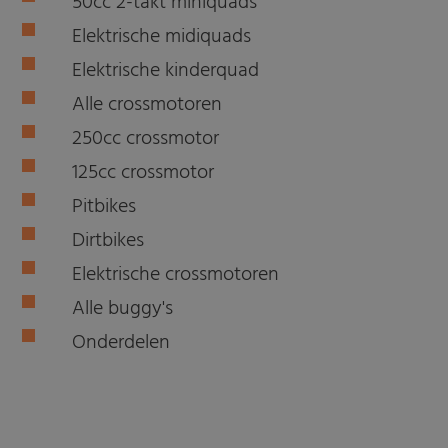
50cc 2-takt miniquads
Elektrische midiquads
Elektrische kinderquad
Alle crossmotoren
250cc crossmotor
125cc crossmotor
Pitbikes
Dirtbikes
Elektrische crossmotoren
Alle buggy's
Onderdelen