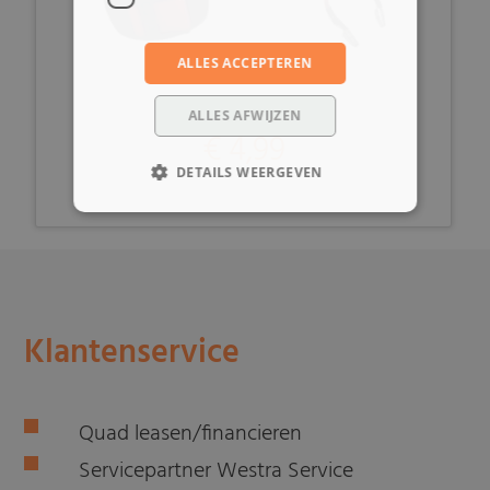
ALLES ACCEPTEREN
ALLES AFWIJZEN
€ 4,99
DETAILS WEERGEVEN
Klantenservice
Quad leasen/financieren
Servicepartner Westra Service