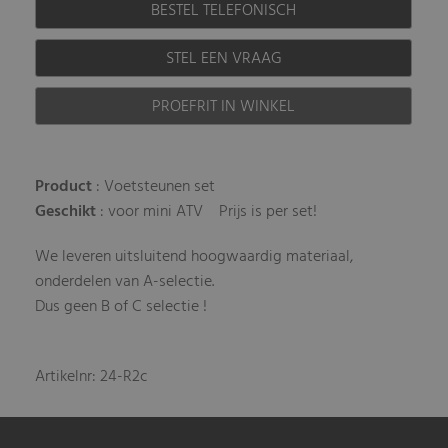
BESTEL TELEFONISCH
STEL EEN VRAAG
PROEFRIT IN WINKEL
Product
: Voetsteunen set
Geschikt
: voor mini ATV
Prijs is per set!
We leveren uitsluitend hoogwaardig materiaal,
onderdelen van A-selectie.
Dus geen B of C selectie !
Artikelnr: 24-R2c