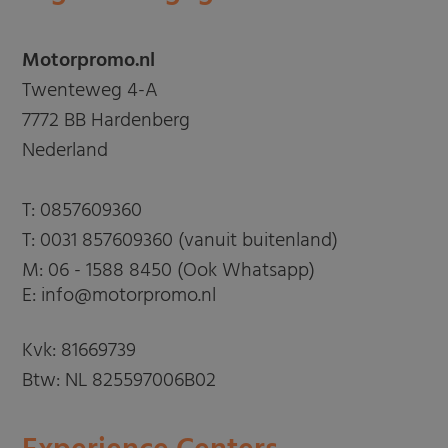
Motorpromo.nl
Twenteweg 4-A
7772 BB Hardenberg
Nederland
T:
0857609360
T:
0031 857609360 (vanuit buitenland)
M:
06 - 1588 8450 (Ook Whatsapp)
E: info@motorpromo.nl
Kvk: 81669739
Btw: NL 825597006B02