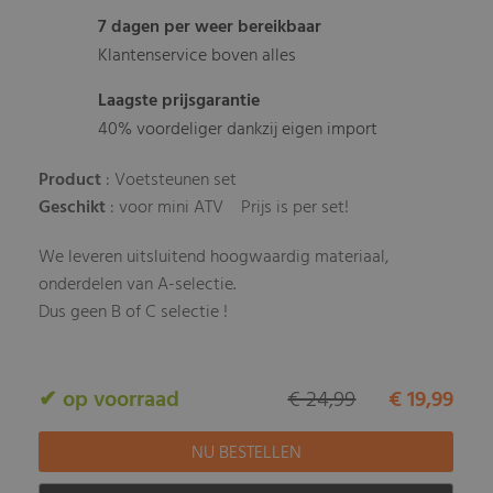
7 dagen per weer bereikbaar
Klantenservice boven alles
Laagste prijsgarantie
40% voordeliger dankzij eigen import
Product
: Voetsteunen set
Geschikt
: voor mini ATV
Prijs is per set!
We leveren uitsluitend hoogwaardig materiaal,
onderdelen van A-selectie.
Dus geen B of C selectie !
✔ op voorraad
€ 24,99
€ 19,99