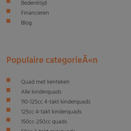
Bedenktijd
Financieren
Blog
Populaire categorieÃ«n
Quad met kenteken
Alle kinderquads
110-125cc 4-takt kinderquads
125cc 4-takt kinderquads
150cc-250cc quads