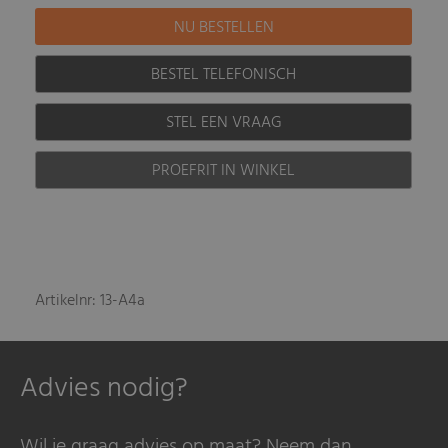
BESTEL TELEFONISCH
STEL EEN VRAAG
PROEFRIT IN WINKEL
Artikelnr: 13-A4a
Advies nodig?
Wil je graag advies op maat? Neem dan