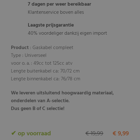
7 dagen per weer bereikbaar
Klantenservice boven alles
Laagste prijsgarantie
40% voordeliger dankzij eigen import
Product
: Gaskabel compleet
Type : Universeel
voor o. a. : 49cc tot 125cc atv
Lengte buitenkabel ca: 70/72 cm
Lengte binnenkabel ca: 76/78 cm
We leveren uitsluitend hoogwaardig materiaal,
onderdelen van A-selectie.
Dus geen B of C selectie!
✔ op voorraad
€ 19,99
€ 9,99