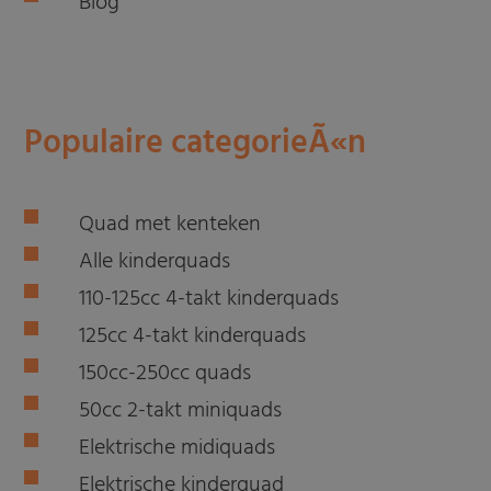
Blog
Populaire categorieÃ«n
Quad met kenteken
Alle kinderquads
110-125cc 4-takt kinderquads
125cc 4-takt kinderquads
150cc-250cc quads
50cc 2-takt miniquads
Elektrische midiquads
Elektrische kinderquad