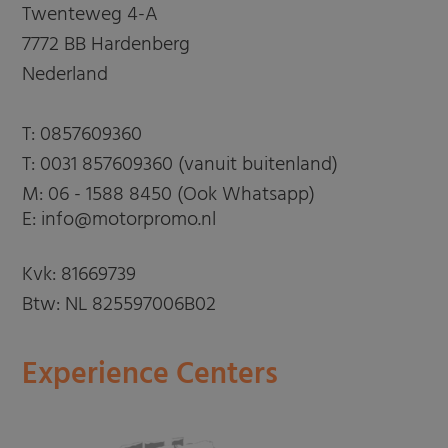
Twenteweg 4-A
7772 BB Hardenberg
Nederland
T:
0857609360
T:
0031 857609360 (vanuit buitenland)
M:
06 - 1588 8450 (Ook Whatsapp)
E: info@motorpromo.nl
Kvk: 81669739
Btw: NL 825597006B02
Experience Centers