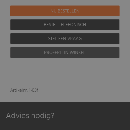
BESTEL TELEFONISCH
STEL EEN VRAAG
PROEFRIT IN WINKEL
Artikelnr: 1-E3f
Advies nodig?