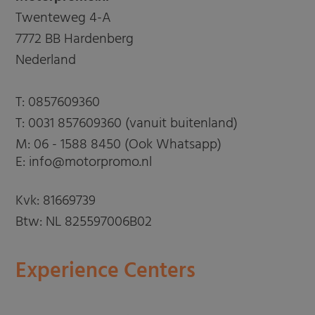
Twenteweg 4-A
7772 BB Hardenberg
Nederland
T:
0857609360
T:
0031 857609360 (vanuit buitenland)
M:
06 - 1588 8450 (Ook Whatsapp)
E: info@motorpromo.nl
Kvk: 81669739
Btw: NL 825597006B02
Experience Centers