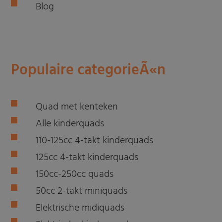
Blog
Populaire categorieÃ«n
Quad met kenteken
Alle kinderquads
110-125cc 4-takt kinderquads
125cc 4-takt kinderquads
150cc-250cc quads
50cc 2-takt miniquads
Elektrische midiquads