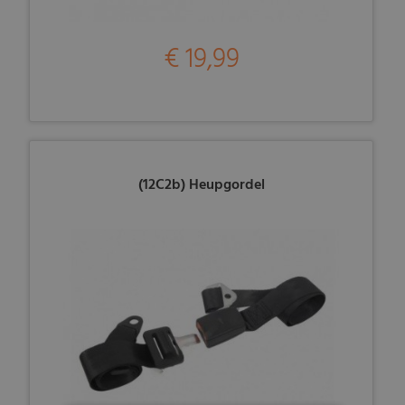
€ 19,99
(12C2b) Heupgordel