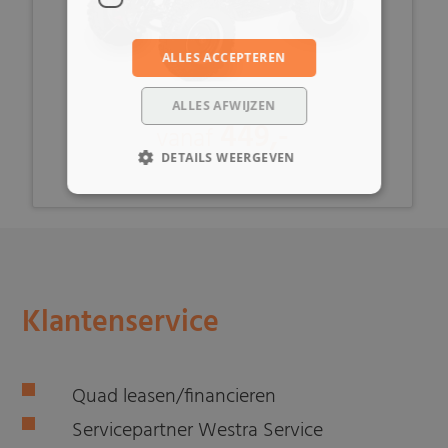
ALLES ACCEPTEREN
ALLES AFWIJZEN
449,-
vanaf
DETAILS WEERGEVEN
Klantenservice
Quad leasen/financieren
Servicepartner Westra Service