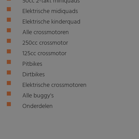
50cc 2-takt miniquads
Elektrische midiquads
Elektrische kinderquad
Alle crossmotoren
250cc crossmotor
125cc crossmotor
Pitbikes
Dirtbikes
Elektrische crossmotoren
Alle buggy's
Onderdelen