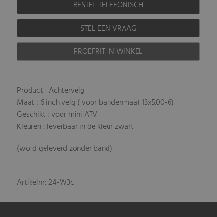
BESTEL TELEFONISCH
STEL EEN VRAAG
PROEFRIT IN WINKEL
Product : Achtervelg
Maat : 6 inch velg ( voor bandenmaat 13x5.00-6)
Geschikt : voor mini ATV
Kleuren : leverbaar in de kleur zwart
(word geleverd zonder band)
Artikelnr: 24-W3c