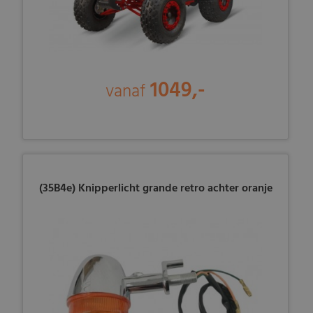
1049,-
vanaf
(35B4e) Knipperlicht grande retro achter oranje