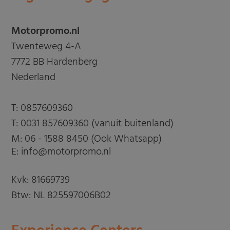
Motorpromo.nl
Twenteweg 4-A
7772 BB Hardenberg
Nederland
T:
0857609360
T:
0031 857609360 (vanuit buitenland)
M:
06 - 1588 8450 (Ook Whatsapp)
E: info@motorpromo.nl
Kvk: 81669739
Btw: NL 825597006B02