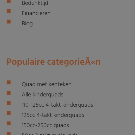
Bedenktijd
Financieren
Blog
Populaire categorieÃ«n
Quad met kenteken
Alle kinderquads
110-125cc 4-takt kinderquads
125cc 4-takt kinderquads
150cc-250cc quads