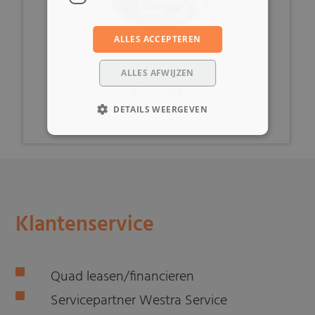
ALLES ACCEPTEREN
ALLES AFWIJZEN
€ 2,99
DETAILS WEERGEVEN
Klantenservice
Quad leasen/financieren
Servicepartner Westra Service