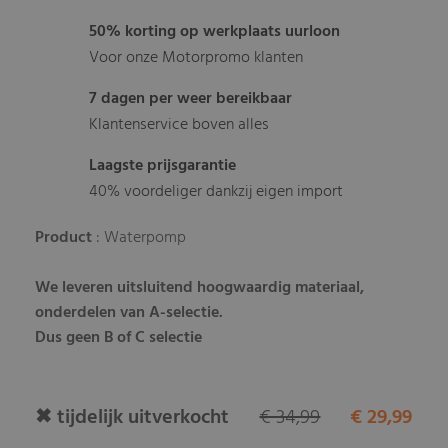
50% korting op werkplaats uurloon
Voor onze Motorpromo klanten
7 dagen per weer bereikbaar
Klantenservice boven alles
Laagste prijsgarantie
40% voordeliger dankzij eigen import
Product
: Waterpomp
We leveren uitsluitend hoogwaardig materiaal,
onderdelen van A-selectie.
Dus geen B of C selectie
✖ tijdelijk uitverkocht
€ 34,99
€ 29,99