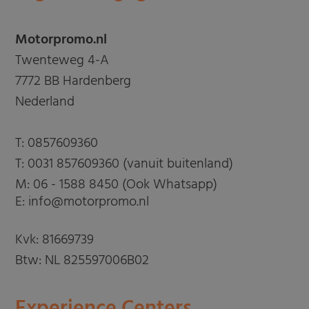
Motorpromo.nl
Twenteweg 4-A
7772 BB Hardenberg
Nederland
T:
0857609360
T:
0031 857609360 (vanuit buitenland)
M:
06 - 1588 8450 (Ook Whatsapp)
E: info@motorpromo.nl
Kvk: 81669739
Btw: NL 825597006B02