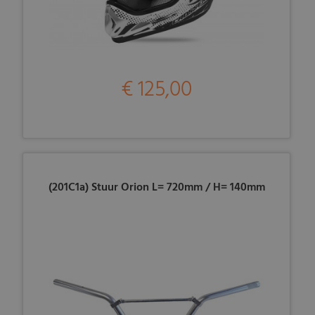
€ 125,00
(201C1a) Stuur Orion L= 720mm / H= 140mm