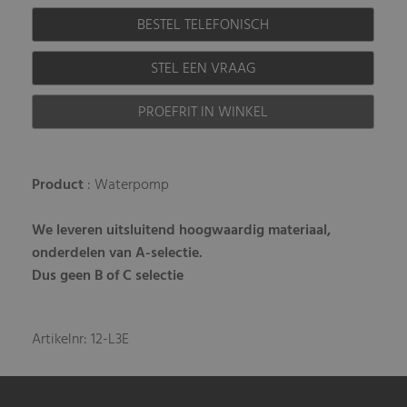
BESTEL TELEFONISCH
STEL EEN VRAAG
PROEFRIT IN WINKEL
Product
: Waterpomp
We leveren uitsluitend hoogwaardig materiaal,
onderdelen van A-selectie.
Dus geen B of C selectie
Artikelnr: 12-L3E