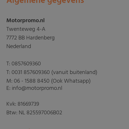
Algemene gegevens
Motorpromo.nl
Twenteweg 4-A
7772 BB Hardenberg
Nederland
T:
0857609360
T:
0031 857609360 (vanuit buitenland)
M:
06 - 1588 8450 (Ook Whatsapp)
E: info@motorpromo.nl
Kvk: 81669739
Btw: NL 825597006B02