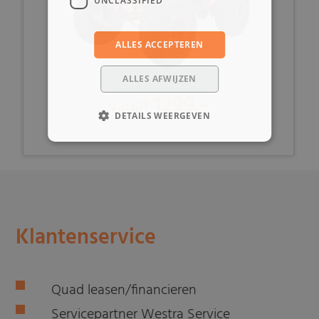
UNCLASSIFIED
ALLES ACCEPTEREN
ALLES AFWIJZEN
1299,-
vanaf
DETAILS WEERGEVEN
Klantenservice
Quad leasen/financieren
Servicepartner Westra Service