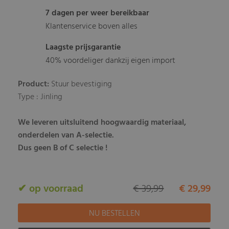
7 dagen per weer bereikbaar
Klantenservice boven alles
Laagste prijsgarantie
40% voordeliger dankzij eigen import
Product:
Stuur bevestiging
Type : Jinling
We leveren uitsluitend hoogwaardig materiaal,
onderdelen van A-selectie.
Dus geen B of C selectie !
✔ op voorraad
€ 39,99
€ 29,99