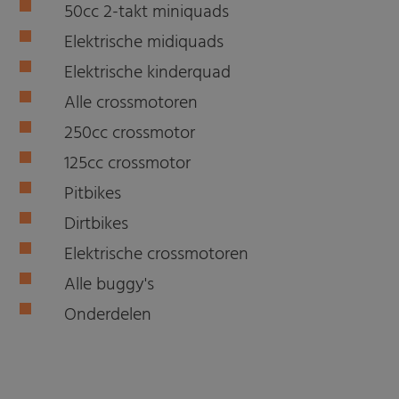
50cc 2-takt miniquads
Elektrische midiquads
Elektrische kinderquad
Alle crossmotoren
250cc crossmotor
125cc crossmotor
Pitbikes
Dirtbikes
Elektrische crossmotoren
Alle buggy's
Onderdelen