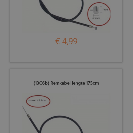
€ 4,99
(13C6b) Remkabel lengte 175cm