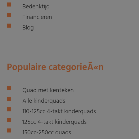
Bedenktijd
Financieren
Blog
Populaire categorieÃ«n
Quad met kenteken
Alle kinderquads
110-125cc 4-takt kinderquads
125cc 4-takt kinderquads
150cc-250cc quads