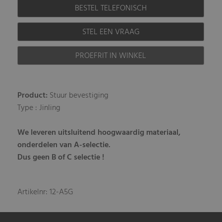
BESTEL TELEFONISCH
STEL EEN VRAAG
PROEFRIT IN WINKEL
Product:
Stuur bevestiging
Type : Jinling
We leveren uitsluitend hoogwaardig materiaal,
onderdelen van A-selectie.
Dus geen B of C selectie !
Artikelnr: 12-A5G