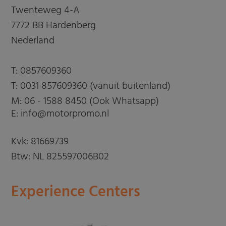
Twenteweg 4-A
7772 BB Hardenberg
Nederland
T:
0857609360
T:
0031 857609360 (vanuit buitenland)
M:
06 - 1588 8450 (Ook Whatsapp)
E: info@motorpromo.nl
Kvk: 81669739
Btw: NL 825597006B02
Experience Centers