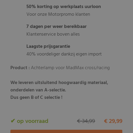
50% korting op werkplaats uurloon
Voor onze Motorpromo klanten
7 dagen per weer bereikbaar
Klantenservice boven alles
Laagste prijsgarantie
40% voordeliger dankzij eigen import
Product :
Achterlamp voor MadMax cross/racing
We leveren uitsluitend hoogwaardig materiaal,
onderdelen van A-selectie.
Dus geen B of C selectie !
✔ op voorraad
€ 34,99
€ 29,99