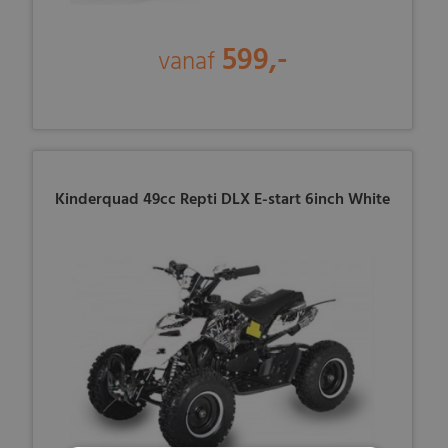
599,-
vanaf
Kinderquad 49cc Repti DLX E-start 6inch White