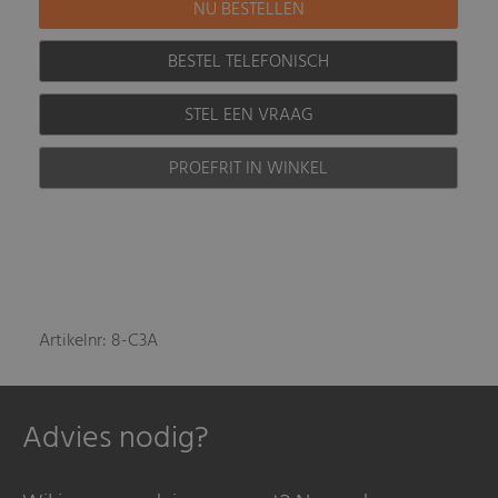
BESTEL TELEFONISCH
STEL EEN VRAAG
PROEFRIT IN WINKEL
Artikelnr: 8-C3A
Advies nodig?