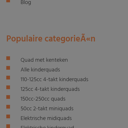
Blog
Populaire categorieÃ«n
Quad met kenteken
Alle kinderquads
110-125cc 4-takt kinderquads
125cc 4-takt kinderquads
150cc-250cc quads
50cc 2-takt miniquads
Elektrische midiquads