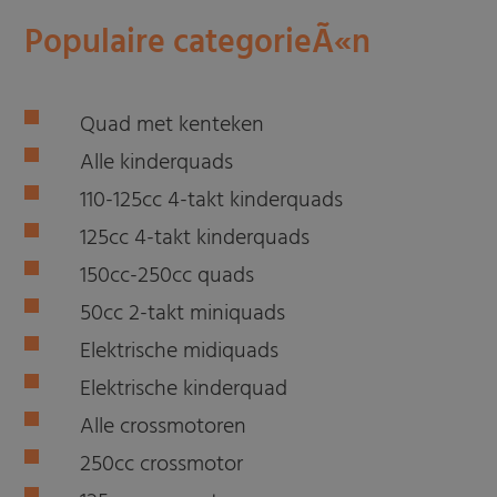
Populaire categorieÃ«n
Quad met kenteken
Alle kinderquads
110-125cc 4-takt kinderquads
125cc 4-takt kinderquads
150cc-250cc quads
50cc 2-takt miniquads
Elektrische midiquads
Elektrische kinderquad
Alle crossmotoren
250cc crossmotor