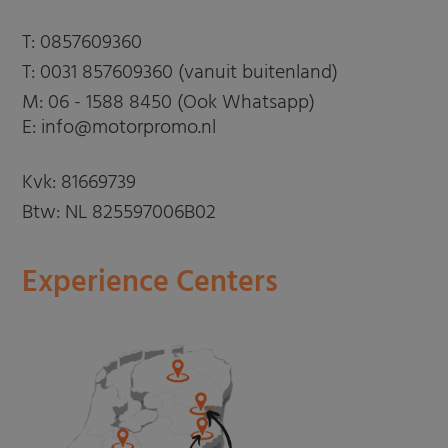
T:
0857609360
T:
0031 857609360 (vanuit buitenland)
M:
06 - 1588 8450 (Ook Whatsapp)
E: info@motorpromo.nl
Kvk: 81669739
Btw: NL 825597006B02
Experience Centers