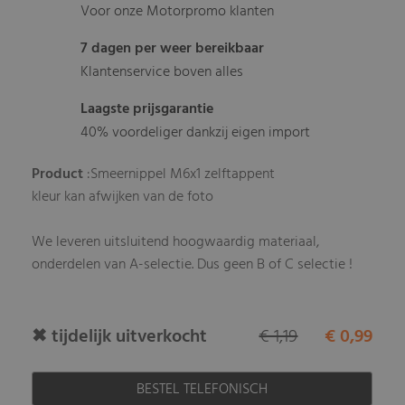
Voor onze Motorpromo klanten
7 dagen per weer bereikbaar
Klantenservice boven alles
Laagste prijsgarantie
40% voordeliger dankzij eigen import
Product
:Smeernippel M6x1 zelftappent
kleur kan afwijken van de foto
We leveren uitsluitend hoogwaardig materiaal,
onderdelen van A-selectie. Dus geen B of C selectie !
✖ tijdelijk uitverkocht
€ 1,19
€ 0,99
BESTEL TELEFONISCH