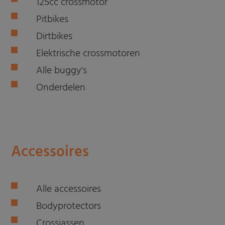
125cc crossmotor
Pitbikes
Dirtbikes
Elektrische crossmotoren
Alle buggy's
Onderdelen
Accessoires
Alle accessoires
Bodyprotectors
Crossjassen