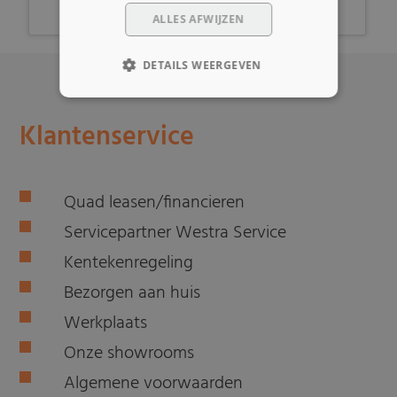
ALLES AFWIJZEN
DETAILS WEERGEVEN
Klantenservice
Quad leasen/financieren
Servicepartner Westra Service
Kentekenregeling
Bezorgen aan huis
Werkplaats
Onze showrooms
Algemene voorwaarden