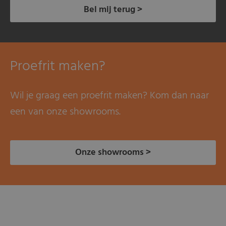
Bel mij terug >
Proefrit maken?
Wil je graag een proefrit maken? Kom dan naar
een van onze showrooms.
Onze showrooms >